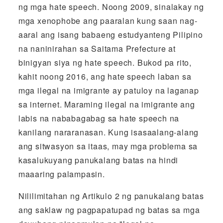
ng mga hate speech. Noong 2009, sinalakay ng
mga xenophobe ang paaralan kung saan nag-
aaral ang isang babaeng estudyanteng Pilipino
na naninirahan sa Saitama Prefecture at
binigyan siya ng hate speech. Bukod pa rito,
kahit noong 2016, ang hate speech laban sa
mga ilegal na imigrante ay patuloy na laganap
sa internet. Maraming ilegal na imigrante ang
labis na nababagabag sa hate speech na
kanilang nararanasan. Kung isasaalang-alang
ang sitwasyon sa itaas, may mga problema sa
kasalukuyang panukalang batas na hindi
maaaring palampasin.
Nililimitahan ng Artikulo 2 ng panukalang batas
ang saklaw ng pagpapatupad ng batas sa mga