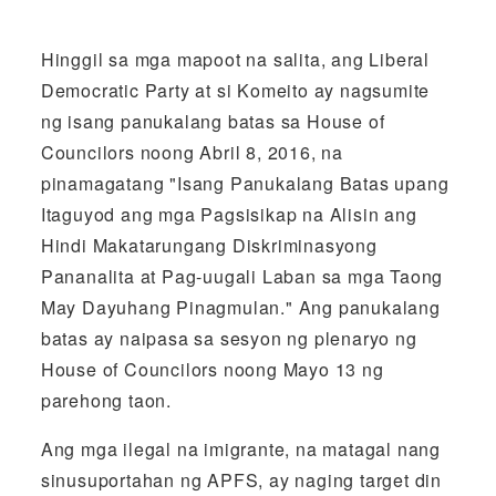
Hinggil sa mga mapoot na salita, ang Liberal
Democratic Party at si Komeito ay nagsumite
ng isang panukalang batas sa House of
Councilors noong Abril 8, 2016, na
pinamagatang "Isang Panukalang Batas upang
Itaguyod ang mga Pagsisikap na Alisin ang
Hindi Makatarungang Diskriminasyong
Pananalita at Pag-uugali Laban sa mga Taong
May Dayuhang Pinagmulan." Ang panukalang
batas ay naipasa sa sesyon ng plenaryo ng
House of Councilors noong Mayo 13 ng
parehong taon.
Ang mga ilegal na imigrante, na matagal nang
sinusuportahan ng APFS, ay naging target din