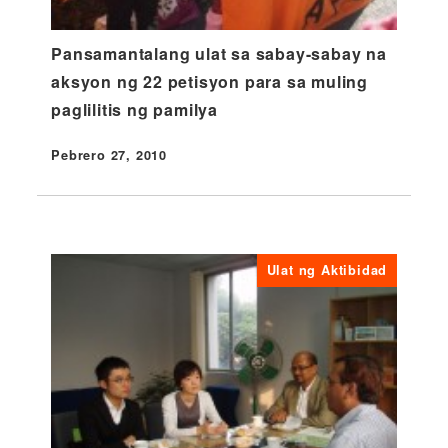
Pansamantalang ulat sa sabay-sabay na
aksyon ng 22 petisyon para sa muling
paglilitis ng pamilya
Pebrero 27, 2010
Nai-publish
Ulat ng Aktibidad