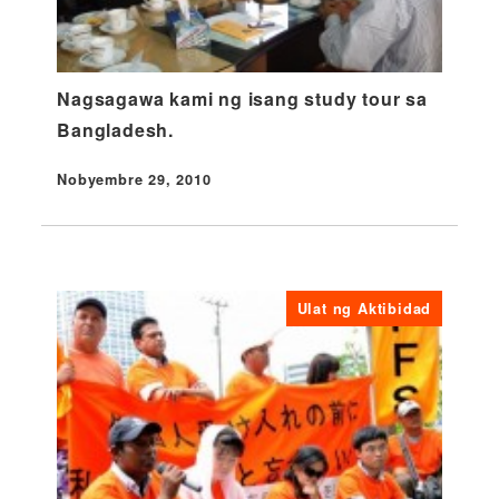
Nagsagawa kami ng isang study tour sa
Bangladesh.
Nobyembre 29, 2010
Nai-publish
Ulat ng Aktibidad