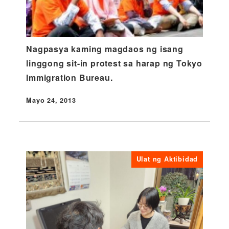
Nagpasya kaming magdaos ng isang
linggong sit-in protest sa harap ng Tokyo
Immigration Bureau.
Mayo 24, 2013
Nai-publish
Ulat ng Aktibidad