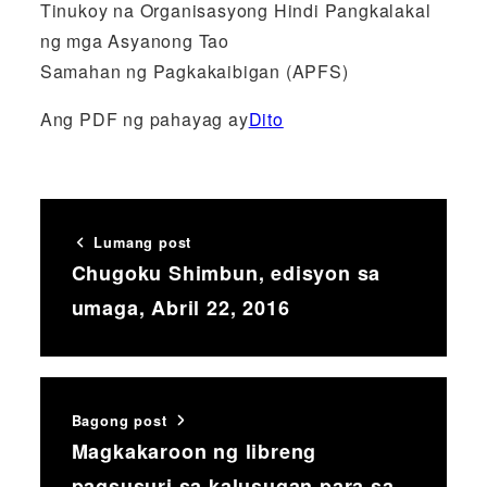
Tinukoy na Organisasyong Hindi Pangkalakal
ng mga Asyanong Tao
Samahan ng Pagkakaibigan (APFS)
Ang PDF ng pahayag ay
Dito
Lumang post
Chugoku Shimbun, edisyon sa
umaga, Abril 22, 2016
Bagong post
Magkakaroon ng libreng
pagsusuri sa kalusugan para sa