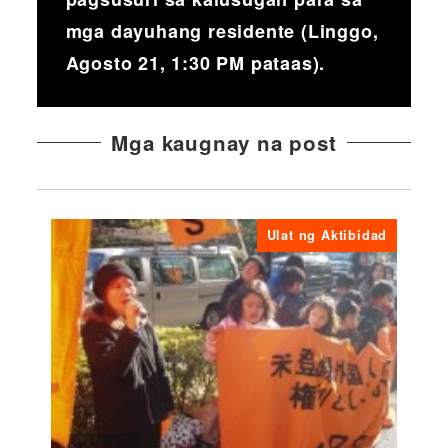
mga dayuhang residente (Linggo,
Agosto 21, 1:30 PM pataas).
Mga kaugnay na post
Ulat ng Aktibidad