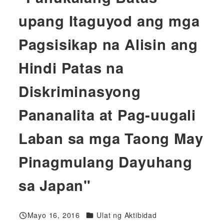
upang Itaguyod ang mga
Pagsisikap na Alisin ang
Hindi Patas na
Diskriminasyong
Pananalita at Pag-uugali
Laban sa mga Taong May
Pinagmulang Dayuhang
sa Japan"
Mga Kategorya
Mayo 16, 2016
Ulat ng Aktibidad
Nai-publish