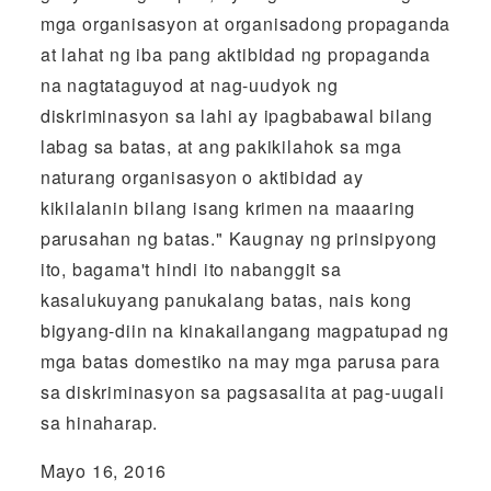
mga organisasyon at organisadong propaganda
at lahat ng iba pang aktibidad ng propaganda
na nagtataguyod at nag-uudyok ng
diskriminasyon sa lahi ay ipagbabawal bilang
labag sa batas, at ang pakikilahok sa mga
naturang organisasyon o aktibidad ay
kikilalanin bilang isang krimen na maaaring
parusahan ng batas." Kaugnay ng prinsipyong
ito, bagama't hindi ito nabanggit sa
kasalukuyang panukalang batas, nais kong
bigyang-diin na kinakailangang magpatupad ng
mga batas domestiko na may mga parusa para
sa diskriminasyon sa pagsasalita at pag-uugali
sa hinaharap.
Mayo 16, 2016