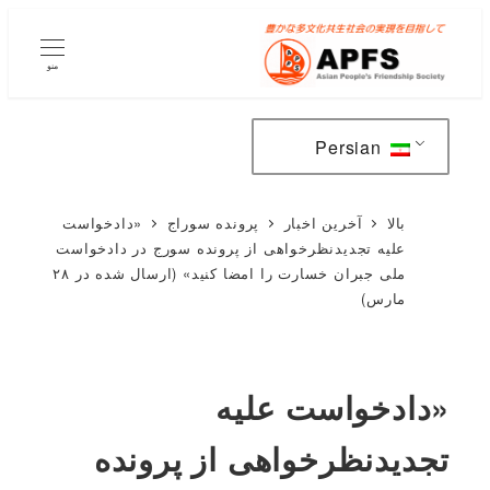
پرش
به
منو
محتوای
اصلی
Persian
بالا
آخرین اخبار
پرونده سوراج
«دادخواست
علیه تجدیدنظرخواهی از پرونده سورج در دادخواست
ملی جبران خسارت را امضا کنید» (ارسال شده در ۲۸
مارس)
«دادخواست علیه
تجدیدنظرخواهی از پرونده