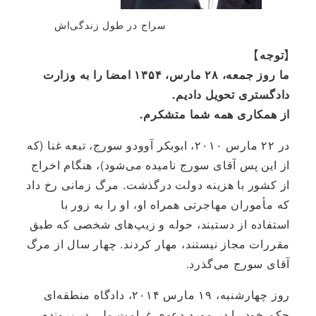
سراج در طول زندگی‌اش
【توجه】
ما روز جمعه، ۲۸ مارس، ۱۳۵۴ امضا را به وزارت
دادگستری تحویل دادیم.
از همکاری همه شما متشکرم.
در ۲۲ مارس ۲۰۱۰، ابوبکر آوودو سورج، تبعه غنا (که
از این پس آقای سورج نامیده می‌شود)، هنگام اخراج
از کشور با هزینه دولت درگذشت. مرگ زمانی رخ داد
که مأموران مهاجرتی همراه او، او را به زور با
استفاده از دستبند، حوله و زیپ‌های شخصی که طبق
مقررات مجاز نیستند، مهار کردند. چهار سال از مرگ
آقای سورج می‌گذرد.
روز چهارشنبه، ۱۹ مارس ۲۰۱۴، دادگاه منطقه‌ای
حکم خود را در مورد دعوی غرامت ملی در پرونده