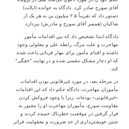
آقای سورج صادر کرد. دادگاه به خوانده (ایالت)
دستور داد که تقریباً ۲.۵ میلیون ین به هر یک از
شاکیان (همسر آقای سورج و مادرش) بپردازد.
دادگاه ابتدا تشخیص داد که بین اقدامات مأمور
مهاجرت و علت مرگ، رابطه علی و معلولی وجود
داشته و اقدام مأمور برای مهار قربانی باعث شده
که او دچار مشکل تنفسی شده و در نهایت "خفگی"
کند.
در مرحله بعد، در مورد غیرقانونی بودن اقدامات
مأموران مهاجرت، دادگاه حکم داد که این اقدامات
«غیرقانونی» بوده‌اند، زیرا با وجود فروکش کردن
مقاومت سورج، مأموران مهاجرت او را مجبور به
قرار گرفتن در موقعیت خطرناک خمیده کردند و
چنین خویشتن‌داری از حد ضرورت و معقولیت فراتر