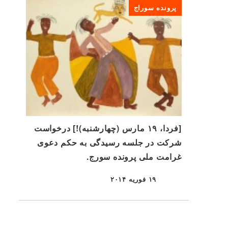
پرونده سوراج
[فردا، ۱۹ مارس (چهارشنبه)!] درخواست
شرکت در جلسه رسیدگی به حکم دعوی
غرامت ملی پرونده سورج.
۱۹ فوریه ۲۰۱۴
منتشر شده