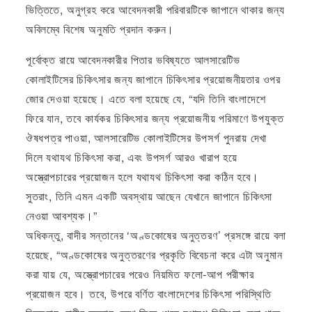
ভিত্তিতে, অনুগ্রহ করে আবেদনকারী পরিবারটিকে জাপানে থাকার জন্য
অবিলম্বে বিশেষ অনুমতি প্রদান করুন।
পূর্বোক্ত রায়ে আবেদনকারীর পিতার ভবিষ্যতে আলসারেটিভ
কোলাইটিসের চিকিৎসার জন্য জাপানে চিকিৎসার প্রয়োজনীয়তার ওপর
জোর দেওয়া হয়েছে। এতে বলা হয়েছে যে, “যদি তিনি বাংলাদেশে
ফিরে যান, তবে কার্যকর চিকিৎসার জন্য প্রয়োজনীয় পরিমাণে উপযুক্ত
ঔষধপত্র পাওয়া, আলসারেটিভ কোলাইটিসের উপসর্গ পুনরায় দেখা
দিলে যথাযথ চিকিৎসা করা, এবং উপসর্গ আরও খারাপ হয়ে
অস্ত্রোপচারের প্রয়োজন হলে যথাযথ চিকিৎসা করা কঠিন হবে।
সুতরাং, তিনি এমন একটি অবস্থায় আছেন যেখানে জাপানে চিকিৎসা
নেওয়া আবশ্যক।”
অধিকন্তু, বাদীর সন্তানের ‘অণ্ডকোষের অনুত্তরণ’ প্রসঙ্গে রায়ে বলা
হয়েছে, “অণ্ডকোষের অনুত্তরণের প্রকৃতি বিবেচনা করে এটা অনুমান
করা যায় যে, অস্ত্রোপচারের পরেও নিয়মিত ফলো-আপ পরীক্ষার
প্রয়োজন হবে। তবে, উপরে বর্ণিত বাংলাদেশের চিকিৎসা পরিস্থিতি