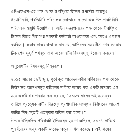
এপিএফএস-এর পক্ষ থেকে উপস্থিত ছিলেন উপদেষ্টা কাতসুও
ইয়োশিনারি, প্রতিনিধি পরিচালক জোতারো কাতো এবং উপ-প্রতিনিধি
পরিচালক মায়ুমি ইয়োশিদা। আইন মন্ত্রণালয়ের পক্ষ থেকে উপস্থিত
ছিলেন বিচার বিভাগের সহকারী কর্মকর্তা কাওয়াবাতা এবং আরও একজন
ব্যক্তি। জনাব কাওয়াবাতা জানান যে, আপিলের সময়সীমা শেষ হওয়ার
ঠিক শেষ মুহূর্ত পর্যন্ত তারা আবেদনটির বিষয়বস্তু বিবেচনা করবেন।
অনুরোধটির বিষয়বস্তু নিম্নরূপ।
২০১৫ সালের ১৬ই জুন, পূর্বোক্ত আবেদনকারীর পরিবারের পক্ষ থেকে
নির্বাসনের আদেশসমূহ বাতিলের দাবিতে দায়ের করা একটি মামলায় এই
মর্মে একটি রায় প্রদান করা হয় যে, "২০১৩ সালের ৬ই নভেম্বর
তারিখে প্রত্যেক বাদীর বিরুদ্ধে প্রশাসনিক সংস্থার নির্বাসনের আদেশ
জারির সিদ্ধান্তটি এতদ্বারা বাতিল করা হলো।"
উপরে উল্লিখিত পরিবারটি ইতিমধ্যে ২৫শে এপ্রিল, ২০১৪ তারিখে
পুনর্বিচারের জন্য একটি আবেদনপত্র দাখিল করেছে। এই রায়ের