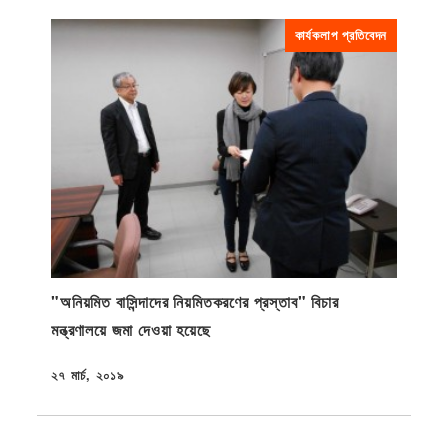
কার্যকলাপ প্রতিবেদন
"অনিয়মিত বাসিন্দাদের নিয়মিতকরণের প্রস্তাব" বিচার
মন্ত্রণালয়ে জমা দেওয়া হয়েছে
২৭ মার্চ, ২০১৯
প্রকাশিত