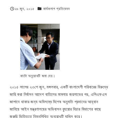
ফিজিওলজি বা দেহতত্ত্ব
২৬ জুন, ২০১৫
কার্যকলাপ প্রতিবেদন
প্রকাশিত
কাটো অনুরোধটি জমা দেয়।
২০১৫ সালের ২৩শে জুন, মঙ্গলবার, একটি বাংলাদেশী পরিবারের বিরুদ্ধে
জারি করা নির্বাসন আদেশ বাতিলের মামলায় জয়লাভের পর, এপিএফএস
জাপানে থাকার জন্য অবিলম্বে বিশেষ অনুমতি প্রদানের আহ্বান
জানিয়ে আইন মন্ত্রণালয়ের অভিবাসন ব্যুরোর বিচার বিভাগের কাছে
জরুরি ভিত্তিতে নিম্নলিখিত অনুরোধটি দাখিল করে।