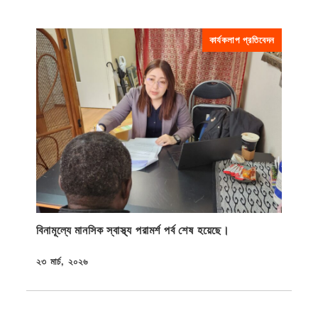
কার্যকলাপ প্রতিবেদন
বিনামূল্যে মানসিক স্বাস্থ্য পরামর্শ পর্ব শেষ হয়েছে।
২৩ মার্চ, ২০২৬
প্রকাশিত