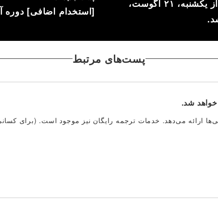
معاینات پزشکی رایگان برای ساکنان خارجی (از یکشنبه، ۲۱ آگوست،
[استخدام اضافی] دوره آ
پست‌های مرتبط
خواهد شد.
رجی‌ها ارائه می‌دهد. خدمات ترجمه رایگان نیز موجود است. (برای کسان