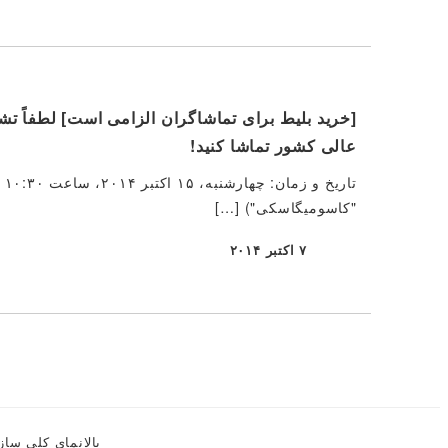
[خرید بلیط برای تماشاگران الزامی است] لطفاً ت
عالی کشور تماشا کنید!
"کاسومیگاسکی") […]
۷ اکتبر ۲۰۱۴
منتشر شده
بالا
نمای کلی ساز