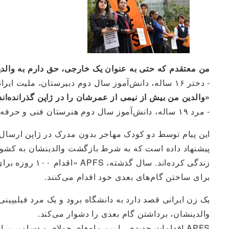
من معتقدم که حتی به عنوان یک خارجی، حق دارم به والدین
- دختر ۱۶ ساله، دانش‌آموز سال دوم دبیرستان، ملیت ایرانی
«والدین من بیش از نیمی از عمرشان را در ژاپن گذرانده‌اند.
- مرد ۱۹ ساله، دانش‌آموز سال دوم هنرستان فنی و حرفه‌ای، با ملیت فیلیپینی
این پیام توسط دو کودک مهاجر بدون مدرک در ژاپن ارسال 
پیشنهاد داده است که به شرط بازگشت والدینشان به کشورها
زندگی کرده‌ان
برای ساختن گام‌های بعدی خود اقدام می‌کنند.
یک زن ایرانی قصد دارد به دانشگاه برود و یک مرد فیلیپین
والدینشان، برداشتن گام بعدی را دشوار می‌کند.
APFS اقدامات جدیدی را بین ماه‌های جولای و دسامبر 