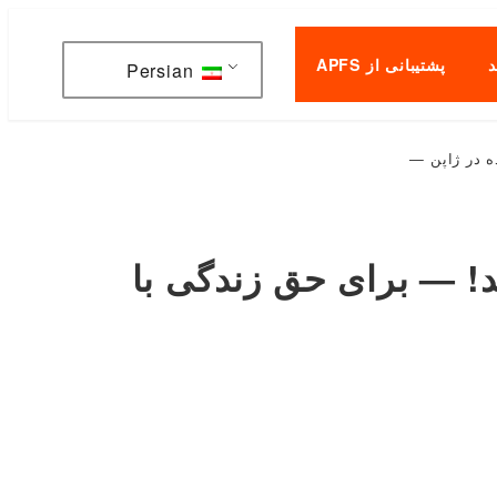
پشتیبانی از APFS
Persian
ه در ژاپن —
د! — برای حق زندگی با