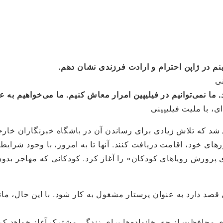
م در ژاپن احترام و ارادت فرزندی نشان دهم.
 ما نمی‌توانیم در فیلیپین امرار معاش کنیم. ما می‌خواهیم به ع
شد که تلاش زیادی برای رساندن آن در باشگاه خبرنگاران خارجی
ی خود، اقامت دریافت کنند. آنها تا به امروز، با وجود شرایط 
د. سال گذشته، APFS «اقدام ۱۰۰ روزه برای پرورش رویاهای کودکان» را آغاز کرد. کو
ی قصد دارد به عنوان پرستار مشغول به کار شود. با این حال، ما
برای محافظت از حق خانواده‌ها برای زندگی مشترک آغاز خواهد کر