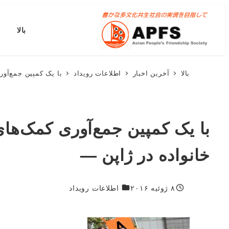
پرش
به
بالا
محتوای
اصلی
بالا
آخرین اخبار
اطلاعات رویداد
با یک کمپین جمع‌آور
با یک کمپین جمع‌آوری کمک‌های
خانواده در ژاپن —
۱۸۷۴
۸ ژوئیه ۲۰۱۶
اطلاعات رویداد
منتشر شده