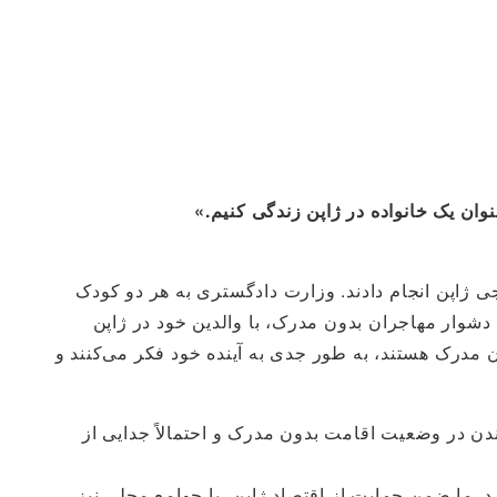
نوان یک خانواده در ژاپن زندگی کنیم.»
 ژاپن انجام دادند. وزارت دادگستری به هر دو کودک
دشوار مهاجران بدون مدرک، با والدین خود در ژاپن
دکانی که مهاجر بدون مدرک هستند، به طور جدی به آینده خود فکر می‌کنند و
ندن در وضعیت اقامت بدون مدرک و احتمالاً جدایی از
د. ما ضمن حمایت از اقتصاد ژاپن، با جوامع محلی نیز