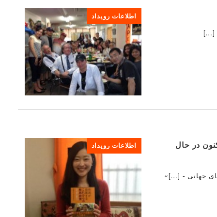
اطلاعات رویداد
فاعی APFS و روندهای جهانی» اکنون در حال
اطلاعات رویداد