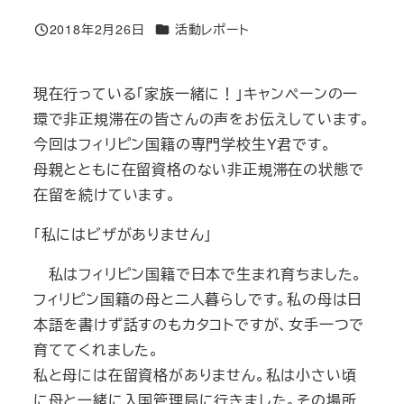
カテゴリー
2018年2月26日
活動レポート
投稿日
現在行っている「家族一緒に！」キャンペーンの一
環で非正規滞在の皆さんの声をお伝えしています。
今回はフィリピン国籍の専門学校生Y君です。
母親とともに在留資格のない非正規滞在の状態で
在留を続けています。
「私にはビザがありません」
私はフィリピン国籍で日本で生まれ育ちました。
フィリピン国籍の母と二人暮らしです。私の母は日
本語を書けず話すのもカタコトですが、女手一つで
育ててくれました。
私と母には在留資格がありません。私は小さい頃
に母と一緒に入国管理局に行きました。その場所