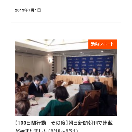
2013年7月1日
投稿日
活動レポート
【100日間行動 その後】朝日新聞朝刊で連載
が始まりました（2/18～2/21）