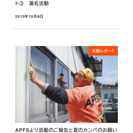
ト③ 署名活動
2015年10月6日
投稿日
活動レポート
APFSより活動のご報告と夏のカンパのお願い