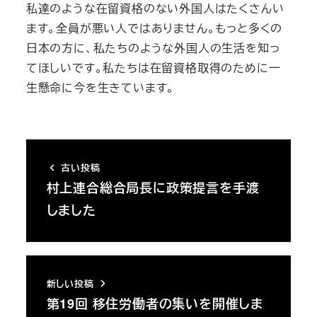
私達のような在留資格のない外国人はたくさんい
ます。全員が悪い人ではありません。もっと多くの
日本の方に、私たちのような外国人の生活を知っ
てほしいです。私たちは在留資格取得のために一
生懸命に今を生きています。
古い投稿
村上連合総合局長に政策提言を手渡
しました
新しい投稿
第19回 移住労働者の集いを開催しま