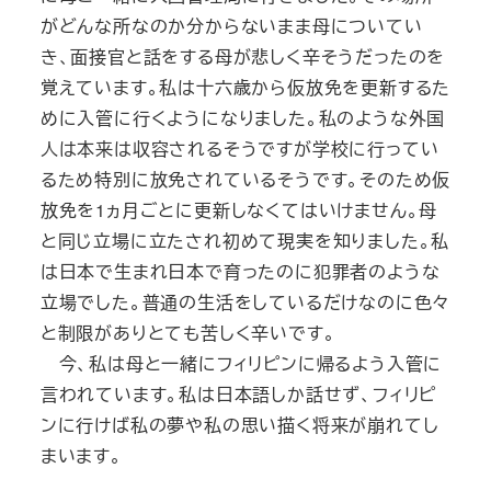
がどんな所なのか分からないまま母についてい
き、面接官と話をする母が悲しく辛そうだったのを
覚えています。私は十六歳から仮放免を更新するた
めに入管に行くようになりました。私のような外国
人は本来は収容されるそうですが学校に行ってい
るため特別に放免されているそうです。そのため仮
放免を1ヵ月ごとに更新しなくてはいけません。母
と同じ立場に立たされ初めて現実を知りました。私
は日本で生まれ日本で育ったのに犯罪者のような
立場でした。普通の生活をしているだけなのに色々
と制限がありとても苦しく辛いです。
今、私は母と一緒にフィリピンに帰るよう入管に
言われています。私は日本語しか話せず、フィリピ
ンに行けば私の夢や私の思い描く将来が崩れてし
まいます。