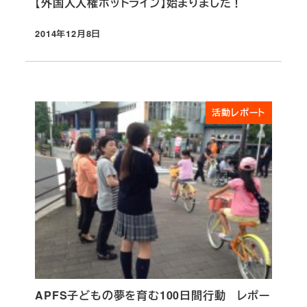
【外国人人権ホットライン】始まりました！
2014年12月8日
投稿日
活動レポート
APFS子どもの夢を育む100日間行動 レポー