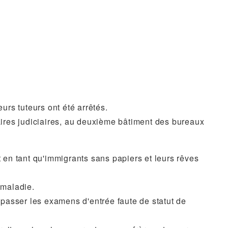
urs tuteurs ont été arrêtés.
ires judiciaires, au deuxième bâtiment des bureaux
t en tant qu'immigrants sans papiers et leurs rêves
 maladie.
 passer les examens d'entrée faute de statut de