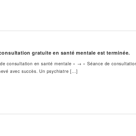
onsultation gratuite en santé mentale est terminée.
 de consultation en santé mentale » → « Séance de consultatio
chevé avec succès. Un psychiatre […]