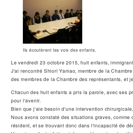
Ils écoutèrent les voix des enfants.
Le vendredi 23 octobre 2015, huit enfants, immigrants 
J'ai rencontré Shiori Yamao, membre de la Chambre d
des membres de la Chambre des représentants, et je
Chacun des huit enfants a pris la parole, avec ses pr
pour l'avenir.
Bien que j'aie besoin d'une intervention chirurgicale
Nous avons constaté des situations graves, comme ce
résident, et se trouvant donc dans l'incapacité de dé