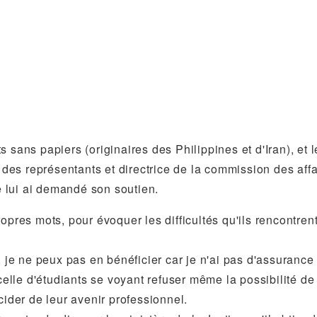
sans papiers (originaires des Philippines et d'Iran), et le
es représentants et directrice de la commission des affa
 lui ai demandé son soutien.
opres mots, pour évoquer les difficultés qu'ils rencontren
, je ne peux pas en bénéficier car je n'ai pas d'assurance
lle d'étudiants se voyant refuser même la possibilité de
cider de leur avenir professionnel.