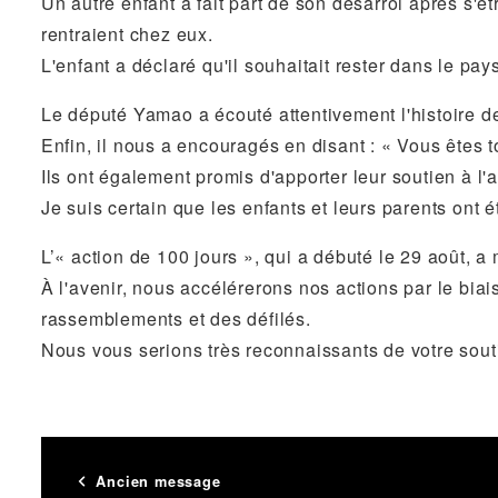
Un autre enfant a fait part de son désarroi après s'êt
rentraient chez eux.
L'enfant a déclaré qu'il souhaitait rester dans le p
Le député Yamao a écouté attentivement l'histoire 
Enfin, il nous a encouragés en disant : « Vous êtes 
Ils ont également promis d'apporter leur soutien à l'a
Je suis certain que les enfants et leurs parents ont 
L’« action de 100 jours », qui a débuté le 29 août, a
À l'avenir, nous accélérerons nos actions par le bi
rassemblements et des défilés.
Nous vous serions très reconnaissants de votre sout
Ancien message