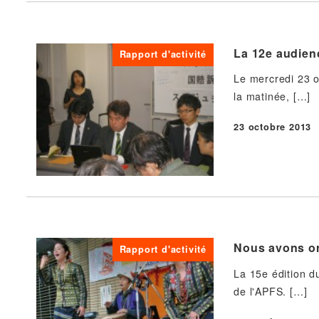
La 12e audienc
Rapport d'activité
Le mercredi 23 o
la matinée, […]
23 octobre 2013
Publié
Nous avons or
Rapport d'activité
La 15e édition d
de l'APFS. […]