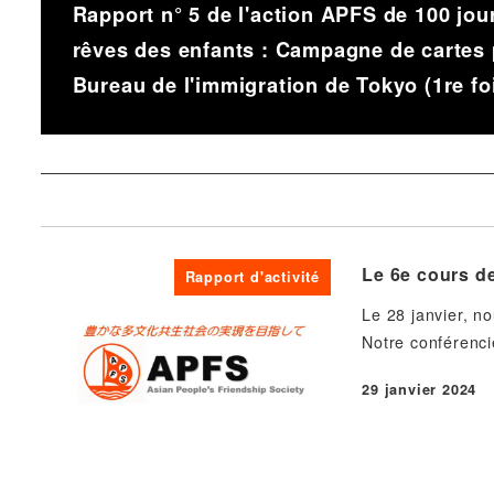
Rapport n° 5 de l'action APFS de 100 jour
rêves des enfants : Campagne de cartes 
Bureau de l'immigration de Tokyo (1re fo
Le 6e cours de
Rapport d'activité
Le 28 janvier, n
Notre conférenci
29 janvier 2024
Publié