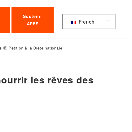
Soutenir
French
APFS
s ⑥ Pétition à la Diète nationale
ourrir les rêves des