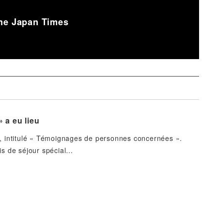
The Japan Times
 a eu lieu
s, intitulé « Témoignages de personnes concernées ».
mis de séjour spécial…