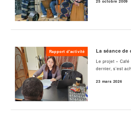
25 octobre 2009
Publié
La séance de c
Rapport d'activité
Le projet « Café
dernier, s’est a
23 mars 2026
Publié