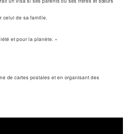
drait un visa si ses parents ou ses frères et sœurs
 celui de sa famille.
été et pour la planète. »
ne de cartes postales et en organisant des