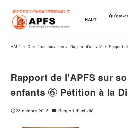
Accéder
au
Qu'est-c
HAUT
contenu
principal
HAUT
Dernières nouvelles
Rapport d'activité
Rapport de
Rapport de l'APFS sur son
enfants ⑥ Pétition à la D
Catégories
23 octobre 2015
Rapport d'activité
Publié