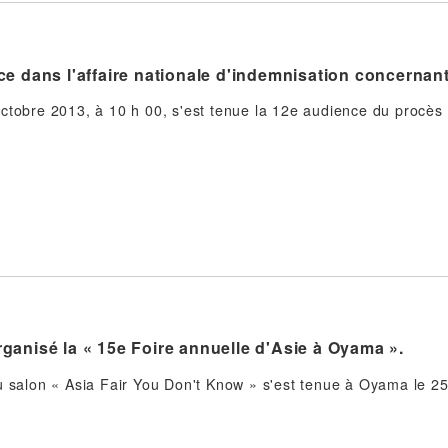
e dans l'affaire nationale d'indemnisation concernant
ctobre 2013, à 10 h 00, s'est tenue la 12e audience du procè
ganisé la « 15e Foire annuelle d'Asie à Oyama ».
u salon « Asia Fair You Don't Know » s'est tenue à Oyama le 2