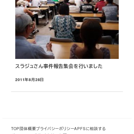
スラジュさん事件報告集会を行いました
2011年8月28日
投稿日
TOP
団体概要
プライバシーポリシー
APFSに相談する