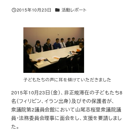
カテゴリー
2015年10月23日
活動レポート
投稿日
子どもたちの声に耳を傾けていただきました
2015年10月23日（金）、非正規滞在の子どもたち8
名（フィリピン、イラン出身）及びその保護者が、
衆議院第2議員会館において山尾志桜里衆議院議
員・法務委員会理事に面会をし、支援を要請しまし
た。