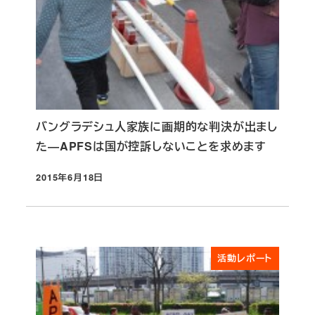
バングラデシュ人家族に画期的な判決が出まし
た―APFSは国が控訴しないことを求めます
2015年6月18日
投稿日
活動レポート