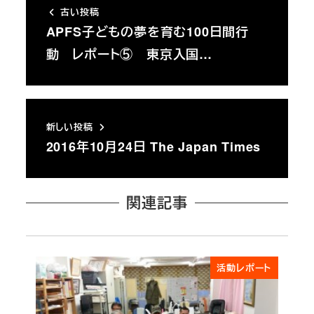
古い投稿
APFS子どもの夢を育む100日間行
動 レポート⑤ 東京入国…
新しい投稿
2016年10月24日 The Japan Times
関連記事
活動レポート