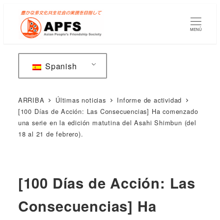
Saltar
al
MENÚ
contenido
principal
Spanish
ARRIBA
Últimas noticias
Informe de actividad
[100 Días de Acción: Las Consecuencias] Ha comenzado
una serie en la edición matutina del Asahi Shimbun (del
18 al 21 de febrero).
[100 Días de Acción: Las
Consecuencias] Ha