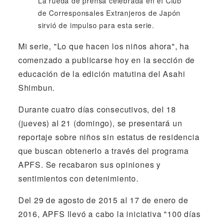
La rueda de prensa celebrada en el Club
de Corresponsales Extranjeros de Japón
sirvió de impulso para esta serie.
Mi serie, "Lo que hacen los niños ahora", ha
comenzado a publicarse hoy en la sección de
educación de la edición matutina del Asahi
Shimbun.
Durante cuatro días consecutivos, del 18
(jueves) al 21 (domingo), se presentará un
reportaje sobre niños sin estatus de residencia
que buscan obtenerlo a través del programa
APFS. Se recabaron sus opiniones y
sentimientos con detenimiento.
Del 29 de agosto de 2015 al 17 de enero de
2016, APFS llevó a cabo la iniciativa "100 días