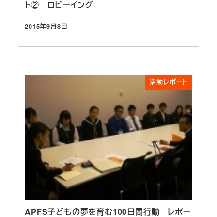
ト② ロビーイング
2015年9月8日
投稿日
活動レポート
APFS子どもの夢を育む100日間行動 レポー