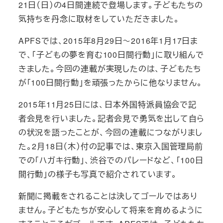
21日（日）の4日間連続で登場します。子どもたちの
気持ちを丹念に取材をしていただきました。
APFSでは、2015年8月29日～2016年1月17日ま
で、「子どもの夢を育む100日間行動」に取り組んで
きました。今回の連載が実現したのは、子どもたち
が「100日間行動」を頑張ったからに他なりません。
2015年11月25日には、日本外国特派員協会で記
者会見を行いました。記者会見で勇気を出して自ら
の状況を語ったことが、今回の連載につながりまし
た。2月18日（木）付の記事では、東京入国管理局前
での「ハガキ行動」、渋谷でのパレードなど、「100日
間行動」の様子も写真で紹介されています。
新聞に掲載をされることは決してゴールではあり
ません。子どもたちが安心して将来を育めるように