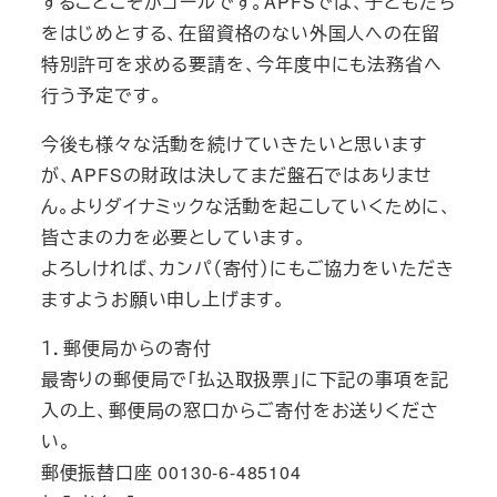
することこそがゴールです。APFSでは、子どもたち
をはじめとする、在留資格のない外国人への在留
特別許可を求める要請を、今年度中にも法務省へ
行う予定です。
今後も様々な活動を続けていきたいと思います
が、APFSの財政は決してまだ盤石ではありませ
ん。よりダイナミックな活動を起こしていくために、
皆さまの力を必要としています。
よろしければ、カンパ（寄付）にもご協力をいただき
ますようお願い申し上げます。
１．郵便局からの寄付
最寄りの郵便局で「払込取扱票」に下記の事項を記
入の上、郵便局の窓口からご寄付をお送りくださ
い。
郵便振替口座 00130-6-485104