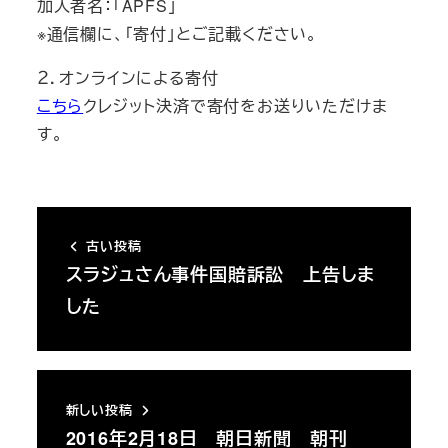
加入者名：「APFS」
※通信欄に、「寄付」とご記載ください。
２．オンラインによる寄付
こちら
クレジット決済で寄付をお送りいただけま
す。
古い投稿
スラジュさん事件国賠訴訟 上告しま
した
新しい投稿
2016年2月18日 朝日新聞 朝刊