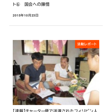
ト⑥ 国会への陳情
2015年10月23日
投稿日
活動レポート
【速報】チャーター便で送還されたフィリピン人