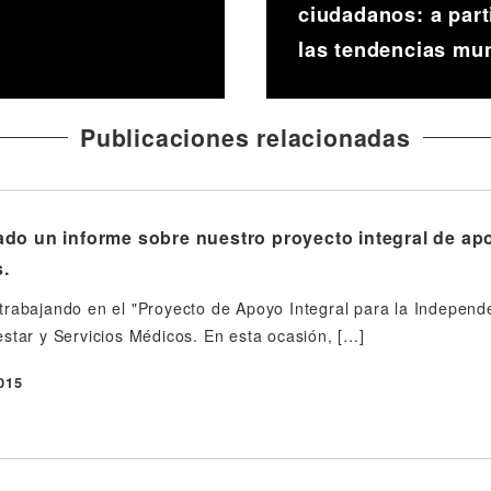
ciudadanos: a part
las tendencias mun
Publicaciones relacionadas
do un informe sobre nuestro proyecto integral de apo
s.
rabajando en el "Proyecto de Apoyo Integral para la Independe
star y Servicios Médicos. En esta ocasión, […]
015