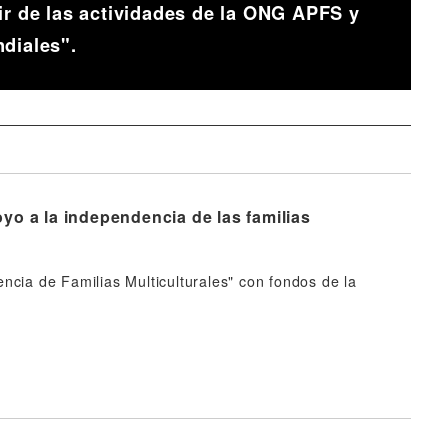
ir de las actividades de la ONG APFS y
diales".
yo a la independencia de las familias
ncia de Familias Multiculturales" con fondos de la