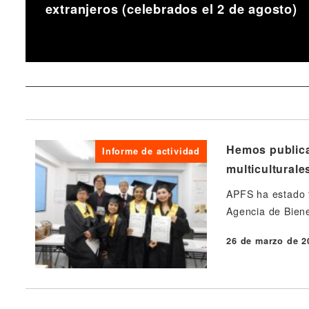
extranjeros (celebrados el 2 de agosto)
Hemos publica
Informe de actividad
multiculturale
APFS ha estado t
Agencia de Biene
26 de marzo de 2
Publicado