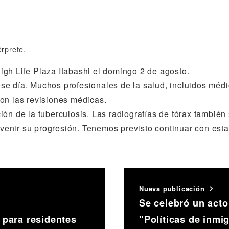
érprete.
gh Life Plaza Itabashi el domingo 2 de agosto.
e día. Muchos profesionales de la salud, incluidos médic
on las revisiones médicas.
ón de la tuberculosis. Las radiografías de tórax también 
nir su progresión. Tenemos previsto continuar con esta p
Nueva publicación
Se celebró un act
 para residentes
"Políticas de inmi