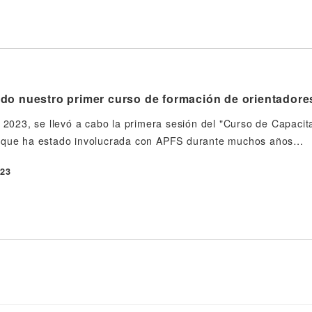
do nuestro primer curso de formación de orientadore
e 2023, se llevó a cabo la primera sesión del "Curso de Capacit
 que ha estado involucrada con APFS durante muchos años…
023