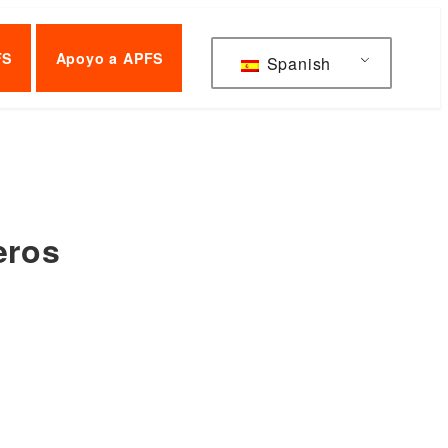
FS
Apoyo a APFS
Spanish
eros