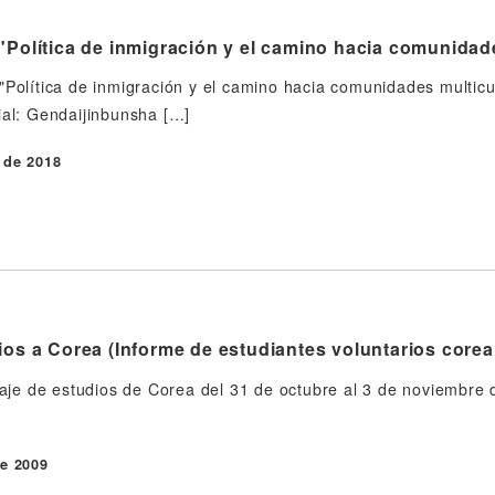
"Política de inmigración y el camino hacia comunidad
"Política de inmigración y el camino hacia comunidades multicu
ial: Gendaijinbunsha […]
 de 2018
ios a Corea (Informe de estudiantes voluntarios core
viaje de estudios de Corea del 31 de octubre al 3 de noviembr
e 2009