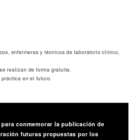
os, enfermeras y técnicos de laboratorio clínico,
se realizan de forma gratuita.
ráctica en el futuro.
o para conmemorar la publicación de
gración futuras propuestas por los