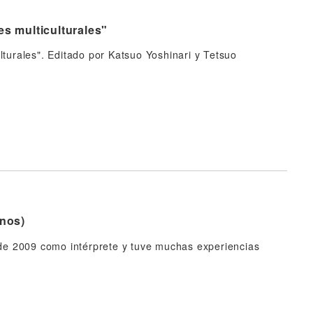
es multiculturales"
lturales". Editado por Katsuo Yoshinari y Tetsuo
anos)
e de 2009 como intérprete y tuve muchas experiencias