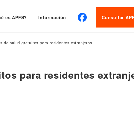
é es APFS?
Información
Consultar AP
 de salud gratuitos para residentes extranjeros
tos para residentes extranj