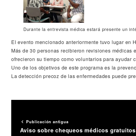
Durante la entrevista médica estará presente un int
El evento mencionado anteriormente tuvo lugar en Hi
Más de 30 personas recibieron revisiones médicas es
ofrecieron su tiempo como voluntarios para ayudar c
Uno de los objetivos de este programa es la prevenci
La detección precoz de las enfermedades puede preve
Publicación antigua
Aviso sobre chequeos médicos gratuitos