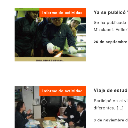
Ya se publicó 
Informe de actividad
Se ha publicado 
Mizukami. Editor
26 de septiembre
Publicado
Viaje de estud
Informe de actividad
Participé en el 
diferentes. […]
3 de noviembre d
Publicado