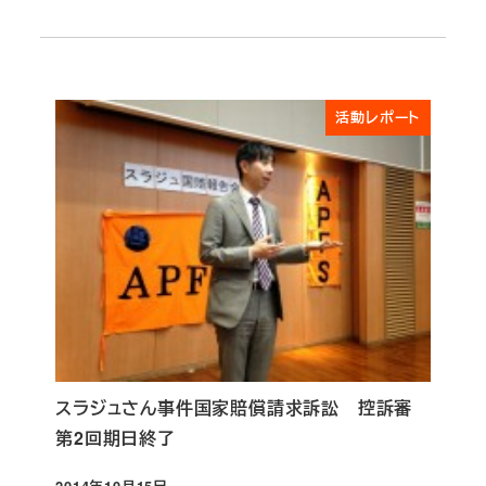
投稿日
活動レポート
スラジュさん事件国家賠償請求訴訟 控訴審
第2回期日終了
2014年10月15日