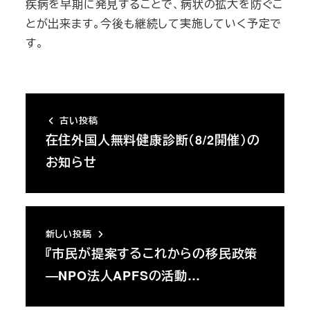
疾病を早期に発見することで、病状の拡大を防ぐこ
とが出来ます。今後も継続して実施していく予定で
す。
古い投稿
在住外国人無料健康診断（8/2開催）の
お知らせ
新しい投稿
『市民が提案するこれからの移民政策
―NPO法人APFSの活動…