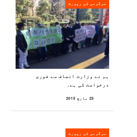
سرگرمی کی رپورٹ
ہم نے وزارت انصاف سے فوری
درخواست کی ہے۔
25 مارچ 2015
شائع شدہ
سرگرمی کی رپورٹ