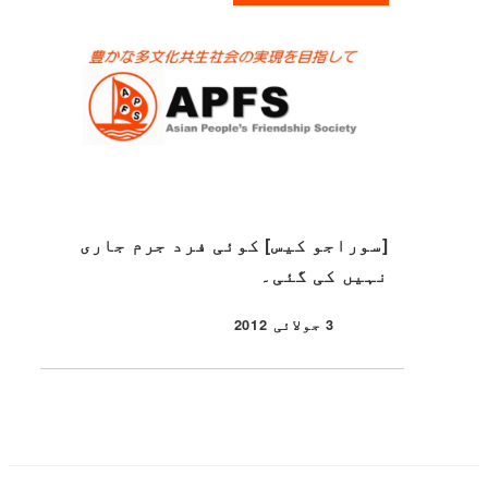
[سوراجو کیس] کوئی فرد جرم جاری
نہیں کی گئی۔
3 جولائی 2012
شائع شدہ