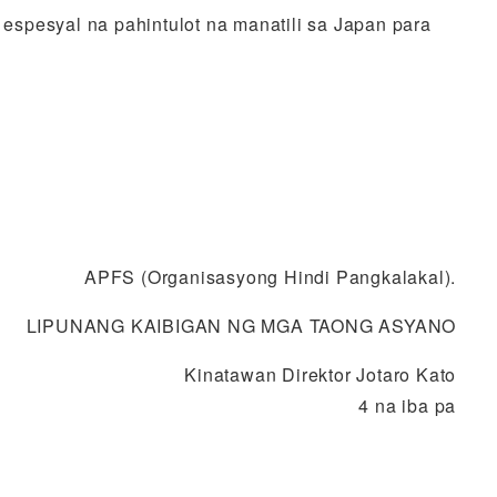
spesyal na pahintulot na manatili sa Japan para
APFS (Organisasyong Hindi Pangkalakal).
LIPUNANG KAIBIGAN NG MGA TAONG ASYANO
Kinatawan Direktor Jotaro Kato
4 na iba pa