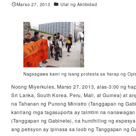
Mga Kategorya
Marso 27, 2013
Ulat ng Aktibidad
Nai-publish
Nagsagawa kami ng isang protesta sa harap ng Opi
Noong Miyerkules, Marso 27, 2013, alas-3:00 ng hap
Sri Lanka, South Korea, Peru, Mali, at Guinea) at 
na Tahanan ng Punong Ministro (Tanggapan ng Gabin
kanilang mga tagasuporta ay taimtim na nanawagan 
(Tanggapan ng Gabinete), na humihiling ng espesyal
ang petisyon ay ipinasa sa loob ng Tanggapan ng Ga