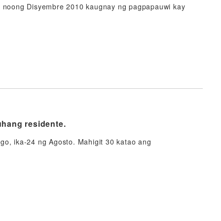
sig noong Disyembre 2010 kaugnay ng pagpapauwi kay
uhang residente.
go, ika-24 ng Agosto. Mahigit 30 katao ang