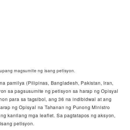
upang magsumite ng isang petisyon.
 pamilya (Pilipinas, Bangladesh, Pakistan, Iran,
yon sa pagsusumite ng petisyon sa harap ng Opisyal
n para sa tagsibol, ang 36 na indibidwal at ang
harap ng Opisyal na Tahanan ng Punong Ministro
ng kanilang mga leaflet. Sa pagtatapos ng aksyon,
isang petisyon.