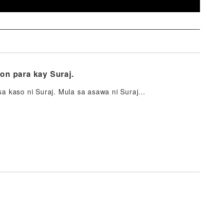
n para kay Suraj.
 kaso ni Suraj. Mula sa asawa ni Suraj...