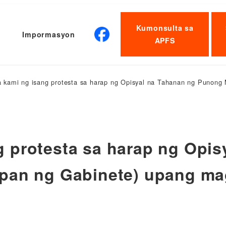
Kumonsulta sa
Impormasyon
APFS
kami ng isang protesta sa harap ng Opisyal na Tahanan ng Punong 
 protesta sa harap ng Opis
pan ng Gabinete) upang ma