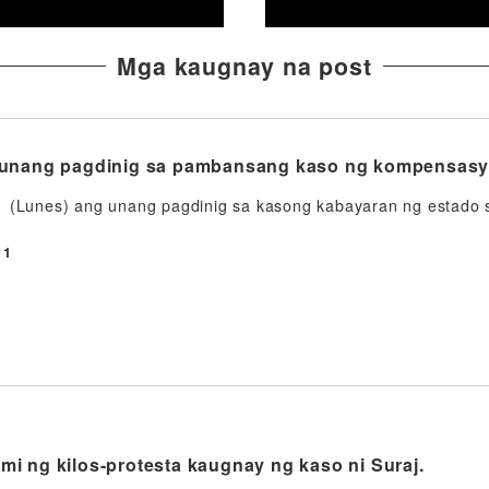
Mga kaugnay na post
 unang pagdinig sa pambansang kaso ng kompensasyo
 (Lunes) ang unang pagdinig sa kasong kabayaran ng estado sa
11
i ng kilos-protesta kaugnay ng kaso ni Suraj.