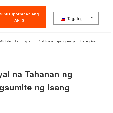
Sinusuportahan ang
Tagalog
APFS
Ministro (Tanggapan ng Gabinete) upang magsumite ng isang
yal na Tahanan ng
gsumite ng isang