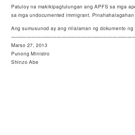
Patuloy na makikipagtulungan ang APFS sa mga apek
sa mga undocumented immigrant. Pinahahalagahan n
Ang sumusunod ay ang nilalaman ng dokumento ng 
————————————————————————
Marso 27, 2013
Punong Ministro
Shinzo Abe