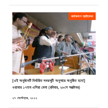
কার্যকলাপ প্রতিবেদন
[এই অনুষ্ঠানটি নির্ধারিত সময়সূচী অনুসারে অনুষ্ঠিত হবে!]
ওয়ামায় ১৭তম এশিয়া মেলা (রবিবার, ২৮শে অক্টোবর)
২৭ সেপ্টেম্বর, ২০১২
প্রকাশিত