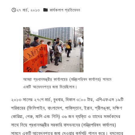
ফিজিওলজি বা দেহতত্ত্ব
২৭ মার্চ, ২০১৩
কার্যকলাপ প্রতিবেদন
প্রকাশিত
আমরা প্রধানমন্ত্রীর কার্যালয়ের (মন্ত্রিপরিষদ কার্যালয়) সামনে
একটি আবেদনপত্র জমা দিয়েছিলাম।
২০১৩ সালের ২৭শে মার্চ, বুধবার, বিকাল ৩:০০ টায়, এপিএফএস ১৯টি
পরিবারের (ফিলিপাইন, বাংলাদেশ, পাকিস্তান, ইরান, শ্রীলঙ্কা, দক্ষিণ
কোরিয়া, পেরু, মালি এবং গিনি) ৩৬ জন ব্যক্তি ও তাদের সমর্থকদের
সাথে নিয়ে প্রধানমন্ত্রীর সরকারি বাসভবনের (মন্ত্রিপরিষদ কার্যালয়)
সামনে একটি আবেদনপত্র জমা দেওয়ার কর্মসূচি পালন করে। বসন্তের