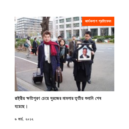
কার্যকলাপ প্রতিবেদন
রাষ্ট্রীয় ক্ষতিপূরণ চেয়ে সুরজের মামলার তৃতীয় শুনানি শেষ
হয়েছে।
৬ মার্চ, ২০১২
প্রকাশিত