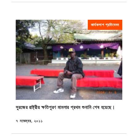
কার্যকলাপ প্রতিবেদন
সুরজের রাষ্ট্রীয় ক্ষতিপূরণ মামলার প্রথম শুনানি শেষ হয়েছে।
৭ নভেম্বর, ২০১১
প্রকাশিত