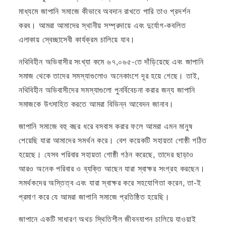
মাধ্যমে জাপানি সমাজে কীভাবে অবদান রাখতে পারি তাও প্রদর্শন
করব। আমরা আমাদের স্থানীয় সম্প্রদায়ে এবং দুর্যোগ-কবলিত
এলাকায় স্বেচ্ছাসেবী কার্যক্রম চালিয়ে যাব।
নথিবিহীন অভিবাসীর সংখ্যা কমে ৬৭,০৬৫-তে দাঁড়িয়েছে এবং জাপানি
সমাজ থেকে তাদের সমস্যাগুলোও অনেকাংশে দূর হয়ে গেছে। তাই,
নথিবিহীন অভিবাসীদের সমস্যাগুলো পুনর্বিবেচনা করার জন্য জাপানি
সমাজকে উৎসাহিত করতে আমরা বিভিন্ন আবেদন জানাব।
জাপানি সমাজে বহু বছর ধরে বসবাস করার ফলে আমরা এমন মানুষ
পেয়েছি যারা আমাদের সমর্থন করে। বেশ কয়েকটি সহায়তা গোষ্ঠী গঠিত
হয়েছে। যেসব পরিবার সহায়তা গোষ্ঠী গঠন করেছে, তাদের ছাড়াও
আরও অনেক পরিবার ও ব্যক্তি আছেন যারা স্বাক্ষর সংগ্রহ করছেন।
সমর্থকদের অস্তিত্ব এবং যারা স্বাক্ষর করে সহযোগিতা করেন, তা-ই
প্রমাণ করে যে আমরা জাপানি সমাজে প্রতিষ্ঠিত হয়েছি।
জাপানে একটি সাধারণ অথচ স্থিতিশীল জীবনযাপন চালিয়ে যাওয়াই