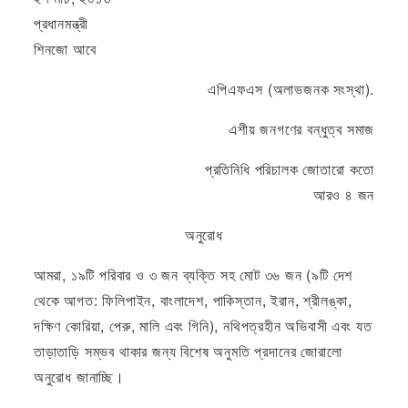
প্রধানমন্ত্রী
শিনজো আবে
এপিএফএস (অলাভজনক সংস্থা).
এশীয় জনগণের বন্ধুত্ব সমাজ
প্রতিনিধি পরিচালক জোতারো কতো
আরও ৪ জন
অনুরোধ
আমরা, ১৯টি পরিবার ও ৩ জন ব্যক্তি সহ মোট ৩৬ জন (৯টি দেশ
থেকে আগত: ফিলিপাইন, বাংলাদেশ, পাকিস্তান, ইরান, শ্রীলঙ্কা,
দক্ষিণ কোরিয়া, পেরু, মালি এবং গিনি), নথিপত্রহীন অভিবাসী এবং যত
তাড়াতাড়ি সম্ভব থাকার জন্য বিশেষ অনুমতি প্রদানের জোরালো
অনুরোধ জানাচ্ছি।