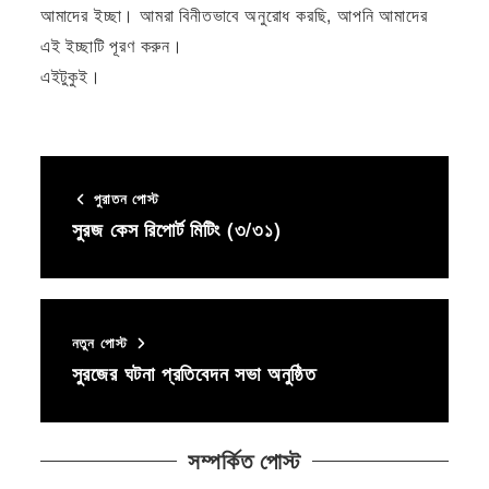
আমাদের ইচ্ছা। আমরা বিনীতভাবে অনুরোধ করছি, আপনি আমাদের
এই ইচ্ছাটি পূরণ করুন।
এইটুকুই।
পুরাতন পোস্ট
সুরজ কেস রিপোর্ট মিটিং (৩/৩১)
নতুন পোস্ট
সুরজের ঘটনা প্রতিবেদন সভা অনুষ্ঠিত
সম্পর্কিত পোস্ট