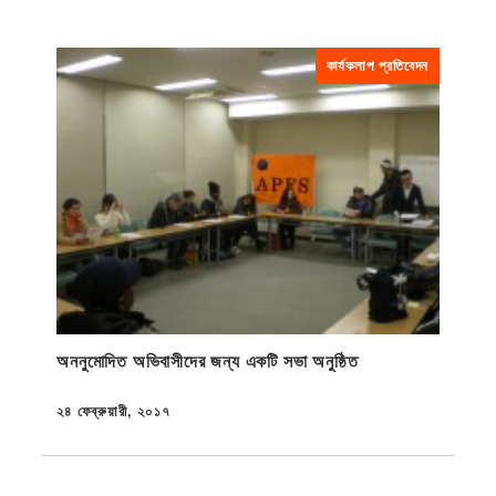
কার্যকলাপ প্রতিবেদন
অননুমোদিত অভিবাসীদের জন্য একটি সভা অনুষ্ঠিত
২৪ ফেব্রুয়ারী, ২০১৭
প্রকাশিত