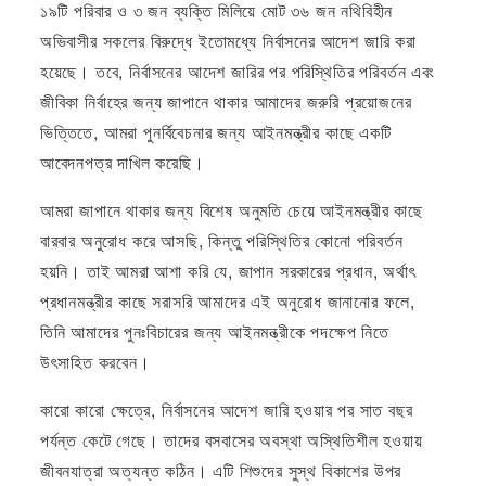
১৯টি পরিবার ও ৩ জন ব্যক্তি মিলিয়ে মোট ৩৬ জন নথিবিহীন
অভিবাসীর সকলের বিরুদ্ধে ইতোমধ্যে নির্বাসনের আদেশ জারি করা
হয়েছে। তবে, নির্বাসনের আদেশ জারির পর পরিস্থিতির পরিবর্তন এবং
জীবিকা নির্বাহের জন্য জাপানে থাকার আমাদের জরুরি প্রয়োজনের
ভিত্তিতে, আমরা পুনর্বিবেচনার জন্য আইনমন্ত্রীর কাছে একটি
আবেদনপত্র দাখিল করেছি।
আমরা জাপানে থাকার জন্য বিশেষ অনুমতি চেয়ে আইনমন্ত্রীর কাছে
বারবার অনুরোধ করে আসছি, কিন্তু পরিস্থিতির কোনো পরিবর্তন
হয়নি। তাই আমরা আশা করি যে, জাপান সরকারের প্রধান, অর্থাৎ
প্রধানমন্ত্রীর কাছে সরাসরি আমাদের এই অনুরোধ জানানোর ফলে,
তিনি আমাদের পুনঃবিচারের জন্য আইনমন্ত্রীকে পদক্ষেপ নিতে
উৎসাহিত করবেন।
কারো কারো ক্ষেত্রে, নির্বাসনের আদেশ জারি হওয়ার পর সাত বছর
পর্যন্ত কেটে গেছে। তাদের বসবাসের অবস্থা অস্থিতিশীল হওয়ায়
জীবনযাত্রা অত্যন্ত কঠিন। এটি শিশুদের সুস্থ বিকাশের উপর