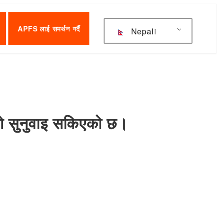
APFS लाई समर्थन गर्दै
Nepali
दोस्रो सुनुवाइ सकिएको छ।