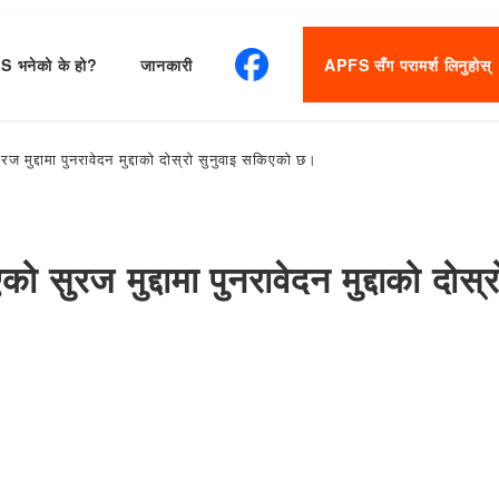
 भनेको के हो?
जानकारी
APFS सँग परामर्श लिनुहोस्
सुरज मुद्दामा पुनरावेदन मुद्दाको दोस्रो सुनुवाइ सकिएको छ।
रिएको सुरज मुद्दामा पुनरावेदन मुद्दाको 