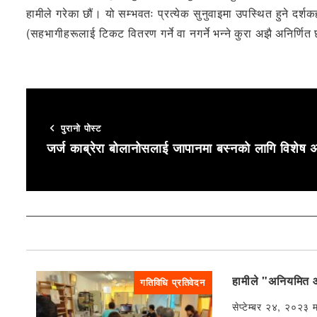
हामीले गरेका छौं। यो सम्भवतः प्रत्येक सुनुवाइमा उपस्थित हुने दर्शक
(सहभागीहरूलाई टिकट वितरण गर्ने वा नगर्ने भन्ने कुरा अझै अनिर्णि
पुरानो पोस्ट
जर्ज काब्रेरा बोलानोसलाई जापानमा बस्नको लागि विशेष अ
हामीले "अनियमित आप
गतिविधि प्रतिवेदन
सेप्टेम्बर २४, २०२३ 