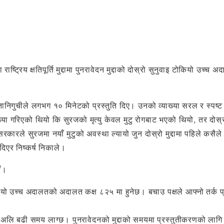
राष्ट्रिय क्षतिपूर्ति मुद्दामा पुनरावेदन मुद्दाको दोस्रो सुनुवाइ टोकि
गुचीले लगभग १० मिनेटको प्रस्तुति दिए। उनको व्याख्या सरल र स्पष्ट थि
ाख्या गरिएको थियो कि सुरजको मृत्यु केवल मुटु रोगबाट भएको थियो, तर दोस्रो
रकारले सुरजमा नयाँ मुटुको अवस्था ल्यायो जुन दोस्रो मुद्दामा पहिले कसै
दिएर निष्कर्ष निकाले।
ौं।
उच्च अदालतको अदालत कक्ष ८२५ मा हुनेछ। बचाउ पक्षले आफ्नो तर्क प्रस्तुत 
 अब अलि बढी समय लाग्छ। पुनरावेदनको मुद्दाको समयमा प्रस्तुतीकरणको ला