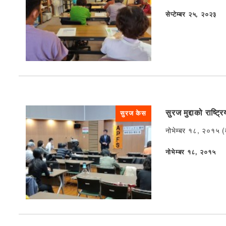
सेप्टेम्बर २५, २०२३
प्रकाशित
सुरज मुद्दाको राष्ट्
सुरज केस
नोभेम्बर १८, २०१५ (ब
नोभेम्बर १८, २०१५
प्रकाशित