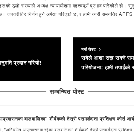
हरूको ठूलो संख्याले अध्यक्ष न्यायाधीशमा महत्त्वपूर्ण प्रभाव पारेकोले हो।
त छ। जनवरीतिर निर्णय हुने अपेक्षा गरिएको छ, र हामी त्यसै समयतिर APFS व
नयाँ पोस्ट
सबैले आशा राख्न सक्ने स
नुमति प्रदान गरियो!
परियोजना: हामी तपाईंको स
सम्बन्धित पोस्ट
्रवासनका बालबालिका" शीर्षकको तेस्रो परामर्शदाता प्रशिक्षण कोर्स आयो
मा, "अनियमित आप्रवासनमा रहेका बालबालिका" शीर्षकको तेस्रो परामर्शदाता प्रशिक्