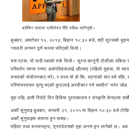
ब्रीफिंग सत्रमा प्रतिवेदन दिँदै वकिल तानिगुची।
बुधबार, अक्टोबर १५, २०१४, बिहान १०:३० बजे, श्री सुरजको मुद्दामा 
ग्यालरी लगभग पूर्ण रूपमा भरिएको थियो।
यस पटक, यो वादी पक्षको तर्क थियो। सुरज कानुनी टोलीका वकिल तानि
परिवर्तन जस्ता स्पष्ट असंगतिहरूलाई औंल्याए (पहिलो मुद्दामा, यो व्य
तनावको संयोजनबाट मरे), र तथ्य यो हो कि, घटनाको चार वर्ष पछि, स
परिणामस्वरूप मृत्यु भएको कुरालाई अस्वीकार गर्न सक्दैन" भनेर जोड 
मुद्दा पछि, हामी रिपोर्ट दिन हिबिया पुस्तकालय र संस्कृति केन्द्रमा सर्य
अर्को सुनुवाइ बुधबार, जनवरी २१, २०१५ मा बिहान १०:३० बजे टोकियो 
अर्को सुनुवाइमा समाप्त हुन सक्छ।
महिला तथा सज्जनवृन्द, पुनरावेदनको मुद्दा अन्त्य हुन लागेको छ।