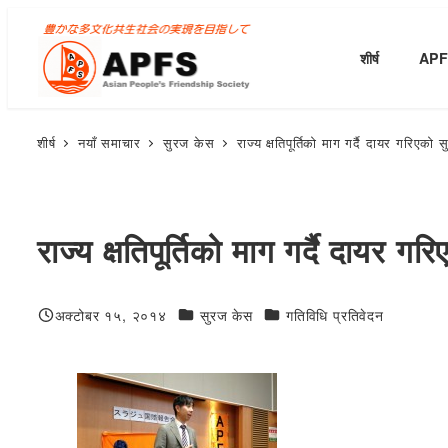
मुख्य
सामग्रीमा
शीर्ष
APFS
जानुहोस्
शीर्ष
नयाँ समाचार
सुरज केस
राज्य क्षतिपूर्तिको माग गर्दै दायर गरिएको 
राज्य क्षतिपूर्तिको माग गर्दै दायर ग
जन्मदिनको शुभकामना
जन्मदिनको शुभकामना
अक्टोबर १५, २०१४
सुरज केस
गतिविधि प्रतिवेदन
प्रकाशित