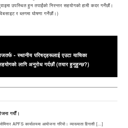
 सुनुवाइमा उपस्थित हुन तपाईंको निरन्तर सहयोगको हामी कदर गर्नेछौं।
ेबसाइट र ब्लगमा घोषणा गर्नेछौं।)
माजतर्फ - स्थानीय परिषद्हरूलाई एउटा याचिका
हयोगको लागि अनुरोध गर्दछौं (तयार हुनुहुन्छ?)
जना गर्यौं।
षण सेमिनार APFS कार्यालयमा आयोजना गरियो। व्याख्याता हिगाशी […]