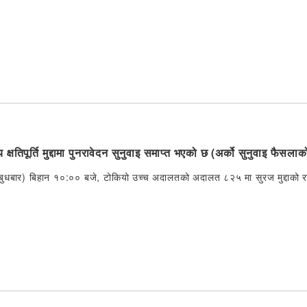
रिय क्षतिपूर्ति मुद्दामा पुनरावेदन सुनुवाइ समाप्त भएको छ (अर्को सुनुवाइ फैसला
ुधबार) बिहान १०:०० बजे, टोकियो उच्च अदालतको अदालत ८२५ मा सुरज मुद्दाको राष्ट्रि