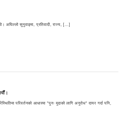
 भयो। अघिल्लो सुनुवाइमा, प्रतिवादी, राज्य, […]
्यौं।
थितिमा परिवर्तनको आधारमा "पुनः मुद्दाको लागि अनुरोध" दायर गर्दा पनि,