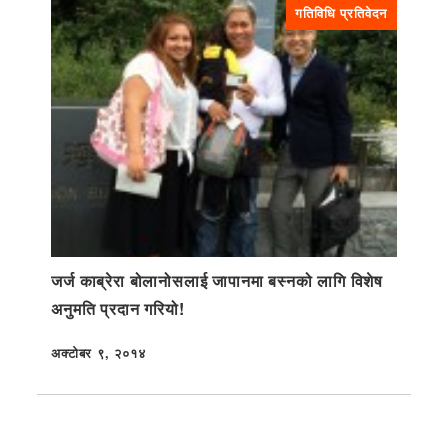
गतिविधि प्रतिवेदन
जर्ज काब्रेरा बोलानोसलाई जापानमा बस्नको लागि विशेष
अनुमति प्रदान गरियो!
अक्टोबर ९, २०१४
प्रकाशित