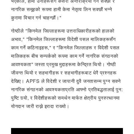
भएकोले, हामी उनीहरूसँग कसरी अन्तरक्रिया गर्न सक्छौं र
नागरिक समूहको रूपमा हामी केमा नेतृत्व लिन सक्छौं भन्ने
कुरामा विचार गर्न चाहन्छौं।"
गोष्ठीले "किनमेल जिल्लाहरूमा उत्तराधिकारीहरूको हालको
अभाव," "किनमेल जिल्लाहरूमा विदेशी पसल मालिकहरूसँग
काम गर्ने कठिनाइहरू," र "किनमेल जिल्लाहरू र विदेशी पसल
मालिकहरू बीच सम्पर्कको रूपमा काम गर्ने नागरिक संगठनको
आवश्यकता" जस्ता प्रमुख मुद्दाहरूमा केन्द्रित थियो। गोष्ठी
जीवन्त थियो र सहभागीहरू र सहभागीहरूबाट धेरै प्रश्नहरू
देखिए। APFS ले विदेशी र जापानी दुवै जनतासम्म पुग्न सक्ने
नागरिक संगठनको आवश्यकताप्रति आफ्नो प्रतिबद्धतालाई पुन:
पुष्टि गर्‍यो, र विदेशीहरूको समर्थन मार्फत क्षेत्रीय पुनरुत्थानमा
योगदान जारी राख्ने इरादा राख्यो।