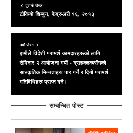
पुरानो पोस्ट
टोकियो शिम्बुन, फेब्रुअरी १६, २०१३
नयाँ पोस्ट
हामीले विदेशी परामर्श कामदारहरूको लागि
सेमिनार २ आयोजना गर्यौं - ग्राहकहरूसँगको
सांस्कृतिक भिन्नताहरू पार गर्ने र दिगो परामर्श
गतिविधिहरू प्राप्त गर्ने।
सम्बन्धित पोस्ट
गतिविधि प्रतिवेदन