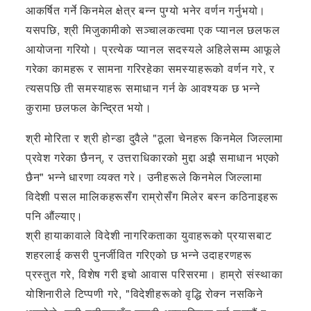
आकर्षित गर्ने किनमेल क्षेत्र बन्न पुग्यो भनेर वर्णन गर्नुभयो।
यसपछि, श्री मिजुकामीको सञ्चालकत्वमा एक प्यानल छलफल
आयोजना गरियो। प्रत्येक प्यानल सदस्यले अहिलेसम्म आफूले
गरेका कामहरू र सामना गरिरहेका समस्याहरूको वर्णन गरे, र
त्यसपछि ती समस्याहरू समाधान गर्न के आवश्यक छ भन्ने
कुरामा छलफल केन्द्रित भयो।
श्री मोरिता र श्री होन्डा दुवैले "ठूला चेनहरू किनमेल जिल्लामा
प्रवेश गरेका छैनन्, र उत्तराधिकारको मुद्दा अझै समाधान भएको
छैन" भन्ने धारणा व्यक्त गरे। उनीहरूले किनमेल जिल्लामा
विदेशी पसल मालिकहरूसँग राम्रोसँग मिलेर बस्न कठिनाइहरू
पनि औंल्याए।
श्री हायाकावाले विदेशी नागरिकताका युवाहरूको प्रयासबाट
शहरलाई कसरी पुनर्जीवित गरिएको छ भन्ने उदाहरणहरू
प्रस्तुत गरे, विशेष गरी इचो आवास परिसरमा। हाम्रो संस्थाका
योशिनारीले टिप्पणी गरे, "विदेशीहरूको वृद्धि रोक्न नसकिने