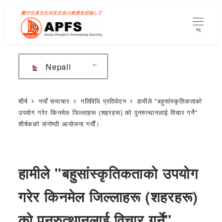
मुख्य
सामग्रीमा
मेनु
जानुहोस्
Nepali
शीर्ष
नयाँ समाचार
गतिविधि प्रतिवेदन
हामीले "बहुसांस्कृतिकताको
उपयोग गरेर किनमेल जिल्लाहरू (शहरहरू) को पुनरुत्थानलाई विचार गर्ने"
शीर्षकको संगोष्ठी आयोजना गर्यौं।
हामीले "बहुसांस्कृतिकताको उपयोग
गरेर किनमेल जिल्लाहरू (शहरहरू)
को पुनरुत्थानलाई विचार गर्ने"