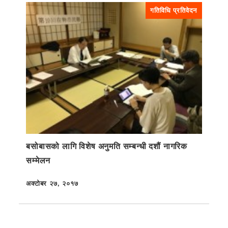
गतिविधि प्रतिवेदन
बसोबासको लागि विशेष अनुमति सम्बन्धी दशौं नागरिक
सम्मेलन
अक्टोबर २७, २०१७
प्रकाशित