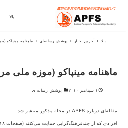
پرش
به
بالا
محتوای
اصلی
بالا
آخرین اخبار
پوشش رسانه‌ای
ماهنامه مینپاکو (مو
ماهنامه مینپاکو (موزه ملی مردم
۱۸۷۴
۱ سپتامبر ۲۰۱۰
پوشش رسانه‌ای
منتشر شده
مقاله‌ای درباره APFS در مجله مذکور منتشر شد.
افرادی که از چندفرهنگ‌گرایی حمایت می‌کنند (صفحات ۱۸-۱۹)