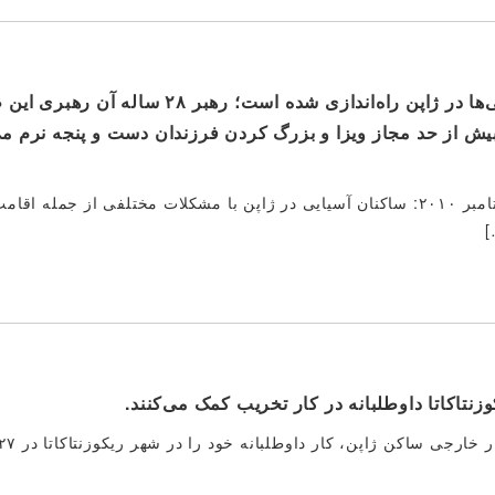
یک سازمان غیرانتفاعی جدید برای حمایت از آسیایی‌ها در ژاپن راه‌اندازی
بیش از حد مجاز ویزا و بزرگ کردن فرزندان دست و پنجه نرم می‌
گزیده‌ای از روزنامه توکیو شیمبون (نسخه صبح)، ۲۰ سپتامبر ۲۰۱۰: ساکنان آسیایی در ژاپن با مشکلات مختلفی 
]
نتاکاتا داوطلبانه در کار تخریب کمک می‌کنند.