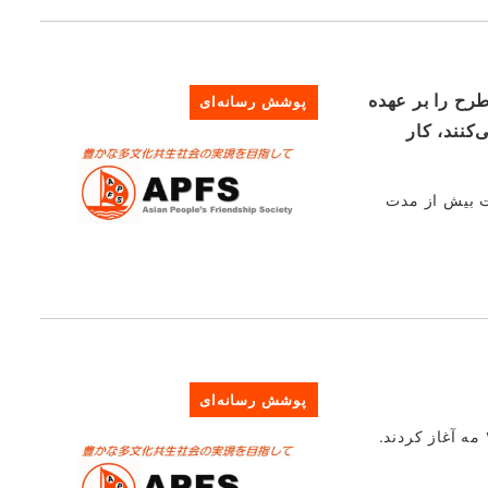
 شده است؛ رهبر ۲۸ ساله آن رهبری این طرح را بر عهده
پوشش رسانه‌ای
کنند، کار
از جمله اقامت بیش از مدت
پوشش رسانه‌ای
گزیده‌ای از ایواته نیپو، ۲۸ مه ۲۰۱۱: چهار داوطلب با تبار خارجی ساکن ژاپن، کار داوطلبانه خود را در شهر ریکوزنتاکاتا در ۲۷ مه آغاز کردند.