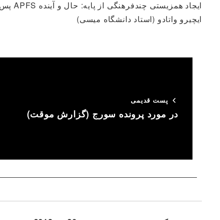
ایجاد همزیستی چندفرهنگی از پایه: حال و آینده APFS پس از یک تغییر نسلی.
ایچیرو واتادو (استاد دانشگاه میسی)
پست قدیمی
در مورد پرونده سورج (گزارش موقت)