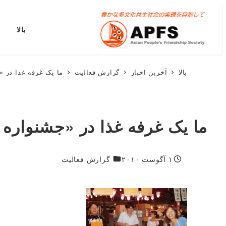
پرش
به
بالا
محتوای
اصلی
بالا
آخرین اخبار
گزارش فعالیت
ما یک غرفه غذا در «ج
ما یک غرفه غذا در «جشنواره تا
۱۸۷۴
۱ آگوست ۲۰۱۰
گزارش فعالیت
منتشر شده