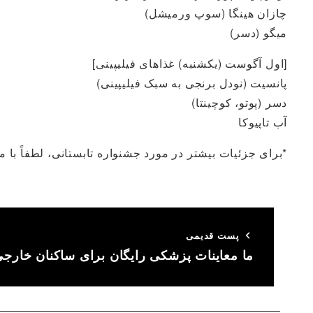
چازان هینگا (سوپ ورمیشل)
میگو (دسر)
[اول آگوست (یکشنبه) غذاهای فیلیپینی]
پانسیت (نودل برنجی به سبک فیلیپینی)
دسر (پوتو، کوچینتا)
آب تاپیوکا
*برای جزئیات بیشتر در مورد جشنواره تابستانی، لطفاً با مر
پست قدیمی
ما معاینات پزشکی رایگان برای ساکنان خارجی 