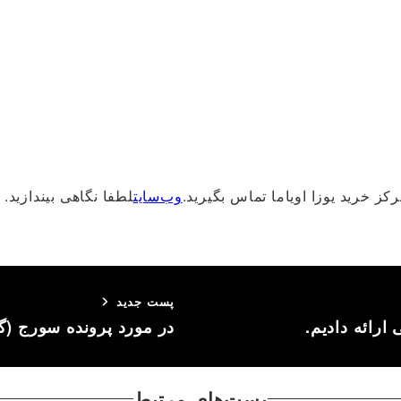
کز خرید یوزا اویاما تماس بگیرید.
وب‌سایت
لطفا نگاهی بیندازید.
پست جدید
ارائه دادیم.
در مورد پرونده سورج (
پست‌های مرتبط