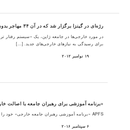
رژه‌ای در گینزا برگزار شد که در آن ۳۴ مهاجر بدون مدرک از ۱۸ خانواده و ۲ نفر شرکت داشتند.
در مورد خارجی‌ها در جامعه ژاپن، یک «سیستم رفتار تر
برای رسیدگی به نیازهای خارجی‌های جدید. […]
۱۹ نوامبر ۲۰۱۲
منتشر شده
«برنامه آموزشی برای رهبران جامعه با اصالت خا
APFS «برنامه آموزشی رهبران جامعه خارجی» خود را روز شنبه، ۳ سپتامبر ۲۰۱۶ آغاز کرد. […]
۶ سپتامبر ۲۰۱۶
منتشر شده