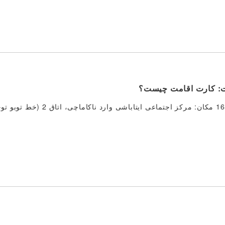
رت: کارت اقامت چیست؟