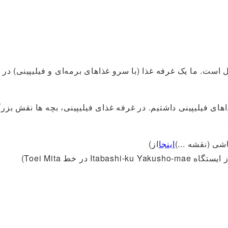
ئل است. ما یک غرفه غذا (با سرو غذاهای برمه‌ای و فیلیپینی) د
شی (نقشه ...)
اینجا
از)