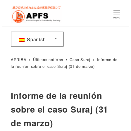
Saltar
al
MENÚ
contenido
principal
Spanish
ARRIBA
Últimas noticias
Caso Suraj
Informe de
la reunión sobre el caso Suraj (31 de marzo)
Informe de la reunión
sobre el caso Suraj (31
de marzo)