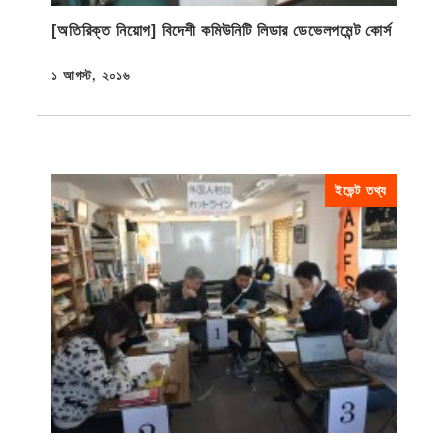
[অতিরিক্ত নিয়োগ] বিদেশী কমিউনিটি লিডার ডেভেলপমেন্ট কোর্স
১ আগস্ট, ২০১৬
প্রকাশিত
ইভেন্ট তথ্য