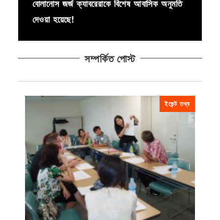
বোলানোস জর্জ ক্যাবরেরাকে বিশেষ আবাসিক অনুমতি
দেওয়া হয়েছে!
সম্পর্কিত পোস্ট
ইভেন্ট তথ্য