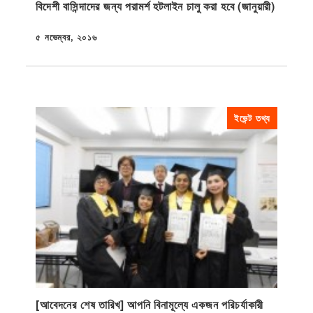
বিদেশী বাসিন্দাদের জন্য পরামর্শ হটলাইন চালু করা হবে (জানুয়ারী)
৫ নভেম্বর, ২০১৬
প্রকাশিত
ইভেন্ট তথ্য
[আবেদনের শেষ তারিখ] আপনি বিনামূল্যে একজন পরিচর্যাকারী