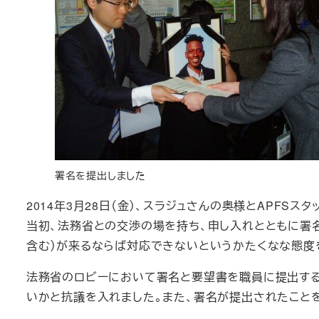
署名を提出しました
2014年3月28日（金）、スラジュさんの奥様とAPFS
当初、法務省との交渉の場を持ち、申し入れとともに署
含む）が来るならば対応できないというかたくなな態度
法務省のロビーにおいて署名と要望書を職員に提出する
いかと抗議を入れました。また、署名が提出されたこと