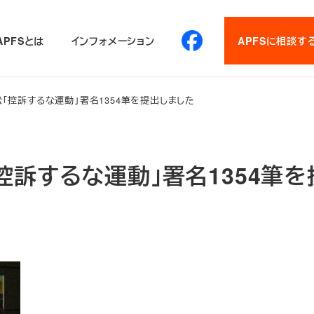
APFSとは
インフォメーション
APFSに相談す
「控訴するな運動」署名1354筆を提出しました
控訴するな運動」署名1354筆