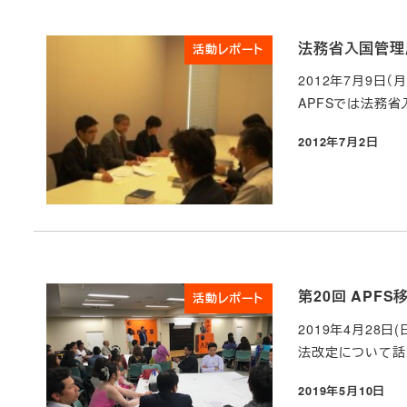
法務省入国管理
活動レポート
2012年7月9日
APFSでは法務省
2012年7月2日
投稿日
第20回 APF
活動レポート
2019年4月28
法改定について話が
2019年5月10日
投稿日