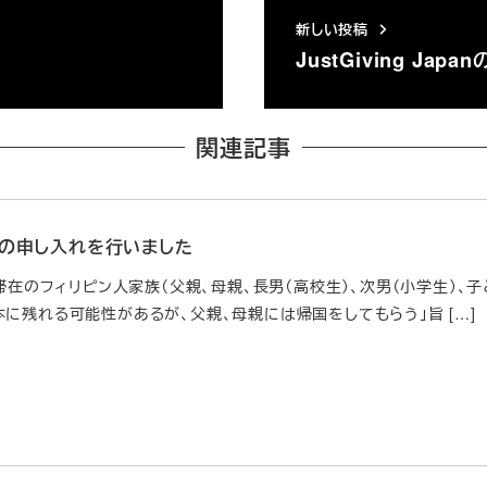
新しい投稿
JustGiving J
関連記事
の申し入れを行いました
過滞在のフィリピン人家族（父親、母親、長男（高校生）、次男（小学生）
に残れる可能性があるが、父親、母親には帰国をしてもらう」旨 […]