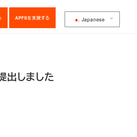
る
APFSを支援する
Japanese
を提出しました