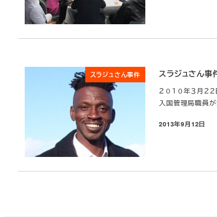
スラジュさん事
スラジュさん事件
２０１０年３月２２
入国管理局職員が
2013年9月12日
投稿日