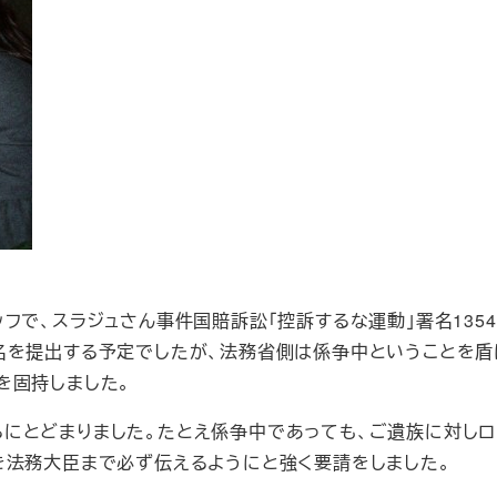
スタッフで、スラジュさん事件国賠訴訟「控訴するな運動」署名13
名を提出する予定でしたが、法務省側は係争中ということを盾
を固持しました。
にとどまりました。たとえ係争中であっても、ご遺族に対し
を法務大臣まで必ず伝えるようにと強く要請をしました。