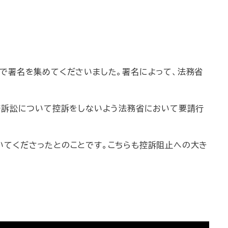
で署名を集めてくださいました。署名によって、法務省
賠訴訟について控訴をしないよう法務省において要請行
いてくださったとのことです。こちらも控訴阻止への大き