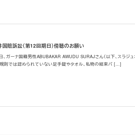
件国賠訴訟（第12回期日）傍聴のお願い
日、ガーナ国籍男性ABUBAKAR AWUDU SURAJさん（以下、ス
規則では認められていない足手錠やタオル、私物の結束バ […]