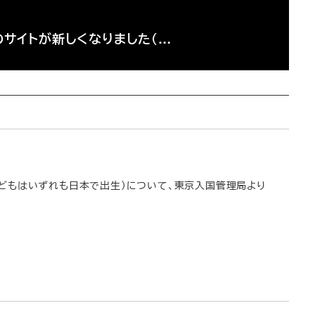
apanのサイトが新しくなりました（…
、子どもはいずれも日本で出生）について、東京入国管理局より