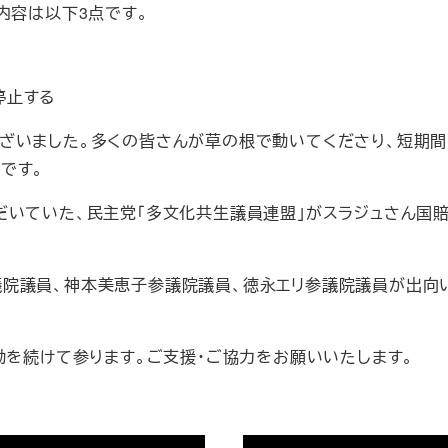
内容は以下3点です。
停止する
ざいました。多くの皆さんが草の根で動いてくださり、短期間
です。
だいていた、民主党「多文化共生議員連盟」がスラジュさん国
院議員、神本美恵子参議院議員、徳永エリ参議院議員が出向
動を続けて参ります。ご支援・ご協力をお願いいたします。