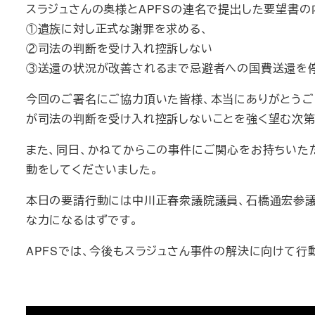
スラジュさんの奥様とAPFSの連名で提出した要望書の
①遺族に対し正式な謝罪を求める、
②司法の判断を受け入れ控訴しない
③送還の状況が改善されるまで忌避者への国費送還を
今回のご署名にご協力頂いた皆様、本当にありがとうご
が司法の判断を受け入れ控訴しないことを強く望む次第
また、同日、かねてからこの事件にご関心をお持ちいた
動をしてくださいました。
本日の要請行動には中川正春衆議院議員、石橋通宏参議
な力になるはずです。
APFSでは、今後もスラジュさん事件の解決に向けて行