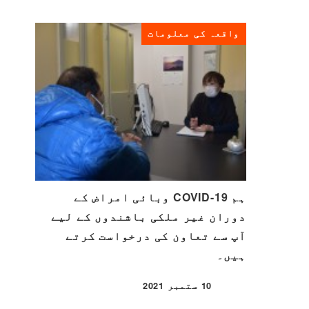
واقعہ کی معلومات
ہم COVID-19 وبائی امراض کے
دوران غیر ملکی باشندوں کے لیے
آپ سے تعاون کی درخواست کرتے
ہیں۔
10 ستمبر 2021
شائع شدہ