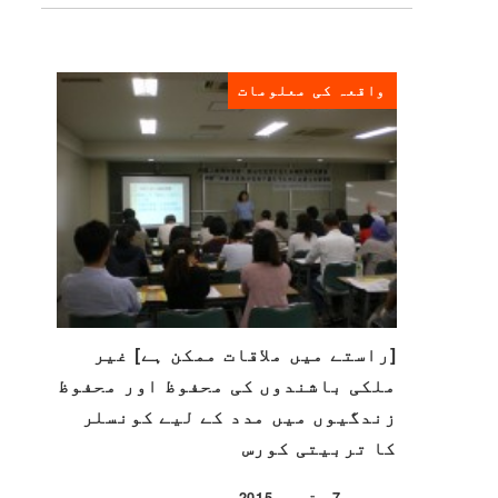
واقعہ کی معلومات
[راستے میں ملاقات ممکن ہے] غیر
ملکی باشندوں کی محفوظ اور محفوظ
زندگیوں میں مدد کے لیے کونسلر
کا تربیتی کورس
7 ستمبر 2015