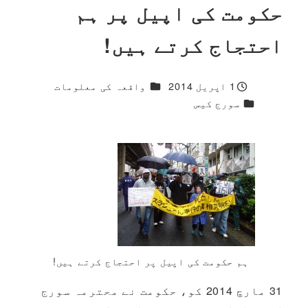
حکومت کی اپیل پر ہم
احتجاج کرتے ہیں!
1 مزید جواب
1 اپریل 2014
واقعہ کی معلومات
شائع شدہ
1 مزید جواب
سورج کیس
ہم حکومت کی اپیل پر احتجاج کرتے ہیں!
31 مارچ 2014 کو، حکومت نے محترمہ سورج