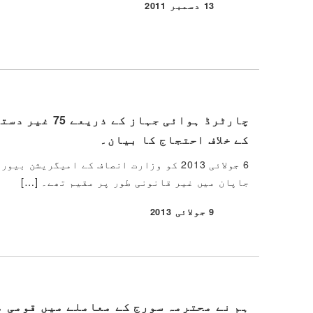
13 دسمبر 2011
شائع شدہ
چارٹرڈ ہوائی
کے خلاف احتجاج کا بیان۔
جاپان میں غیر قانونی طور پر مقیم تھے۔ […]
9 جولائی 2013
شائع شدہ