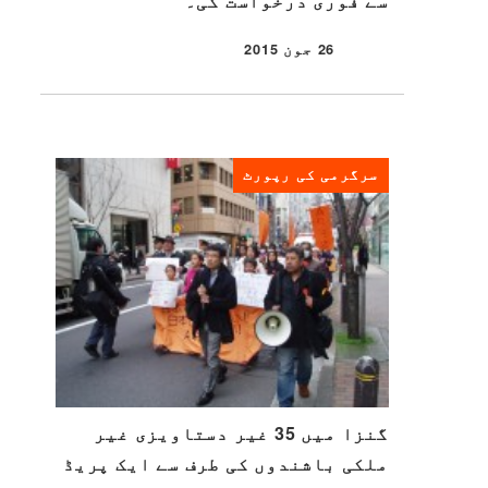
سے فوری درخواست کی۔
26 جون 2015
شائع شدہ
سرگرمی کی رپورٹ
گنزا میں 35 غیر دستاویزی غیر
ملکی باشندوں کی طرف سے ایک پریڈ