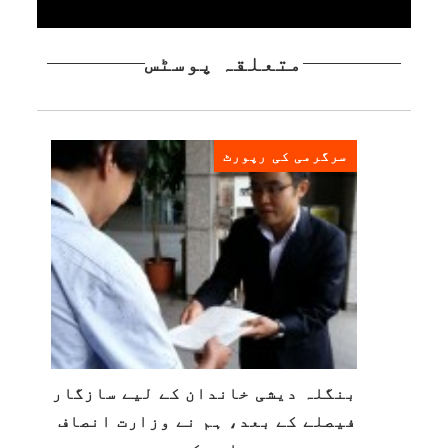
متعلقہ پوسٹس
سرگرمی کی رپورٹ
بنگلہ دیشی خاندان کے لیے سازگار
فیصلے کے بعد، ہم نے وزارت انصاف