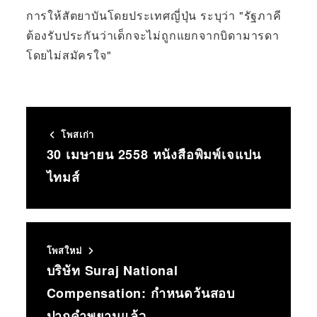
การให้สัตยาบันโดยประเทศญี่ปุ่น ระบุว่า "รัฐภาคี
ต้องรับประกันว่าเด็กจะไม่ถูกแยกจากบิดามารดา
โดยไม่สมัครใจ"
โพสเก่า
30 เมษายน 2558 หนังสือพิมพ์เจแปน
ไทมส์
โพสใหม่
บริษัท Suraj National
Compensation: กำหนดวันสอบ
ปากคำพยานแล้ว