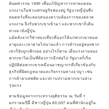
ต้นทศวรรษ 1990 เพื่อแก้ปัญหาการขาดแคลน
แรงงานในช่วงเศรษฐกิจฟองสบู่ รัฐบาลญี่ปุ่นซึ่ง
หมดหวังที่จะตอบสนองความต้องการของตลาด
แรงงาน จึงรับพวกเขาเข้ามา และพวกเขาก็เดิน
ทางมายังญี่ปุ่น
แม้หลังจากวีซ่าท่องเที่ยวที่ออกให้แก่พวกเขาหมด
อายุและเวลาผ่านไปนานแล้ว การดำรงอยู่ของพวก
เขาก็ยังถูกเพิกเฉย อย่างไรก็ตาม เมื่อแรงงานของ
พวกเขาไม่เป็นที่ต้องการอีกต่อไป รัฐบาลก็เริ่ม
ปฏิบัติต่อพวกเขาเหมือนอาชญากรที่เกี่ยวข้องกับ
ธุรกิจที่ผิดกฎหมายและกิจกรรมทางอาญา เช่น
การค้ายาเสพติด และปราบปรามพวกเขาอย่าง
รุนแรง
ตามข้อมูลจากกระทรวงยุติธรรม ณ วันที่ 1
มกราคมปีนี้ มีชาวญี่ปุ่น 60,007 คนที่พำนักอยู่ใน