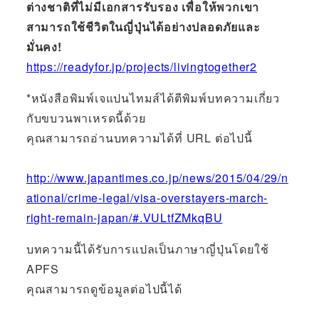
ต่างชาติที่ไม่มีเอกสารรับรอง เพื่อให้พวกเขา
สามารถใช้ชีวิตในญี่ปุ่นได้อย่างปลอดภัยและ
มั่นคง!
https://readyfor.jp/projects/livingtogether2
*หนังสือพิมพ์เจแปนไทมส์ได้ตีพิมพ์บทความเกี่ยว
กับขบวนพาเหรดนี้ด้วย
คุณสามารถอ่านบทความได้ที่ URL ต่อไปนี้
http://www.japantimes.co.jp/news/2015/04/29/n
ational/crime-legal/visa-overstayers-march-
right-remain-japan/#.VULtfZMkqBU
บทความนี้ได้รับการแปลเป็นภาษาญี่ปุ่นโดยใช้
APFS
คุณสามารถดูข้อมูลต่อไปนี้ได้