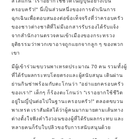
สโลแกน "เราอยากใช้ชีวิตในญี่ปุ่นอย่างเป็น
ครอบครัว!" นี่เป็นส่วนหนึ่งของการดำเนินการ
ฉุกเฉินเพื่อตอบสนองต่อข้อเท็จจริงที่ว่าครอบครัว
ของชาวต่างชาติที่ไม่มีเอกสารรับรองได้รับแจ้ง
จากสำนักงานตรวจคนเข้าเมืองของกระทรวง
ยุติธรรมว่าพวกเขาอาจถูกแยกจากลูก ๆ ของพวก
เขา
มีผู้เข้าร่วมขบวนพาเหรดประมาณ 70 คน รวมทั้งผู้
ที่ได้รับผลกระทบโดยตรงและผู้สนับสนุน เดินผ่าน
ย่านกินซ่าพร้อมกับตะโกนว่า "อย่าแยกครอบครัว
ของเรา!" เด็กๆ ก็ร้องตะโกนว่า "เราอยากใช้ชีวิต
อยู่ในญี่ปุ่นต่อไปในฐานะครอบครัว!" ตลอดขบวน
พาเหรด เราสัมผัสได้ว่าผู้คนมากมายตามเส้นทาง
ต่างตั้งใจฟังคำวิงวอนของผู้ที่ได้รับผลกระทบ และ
หลายคนก็รับใบปลิวขอรับการสนับสนุนด้วย