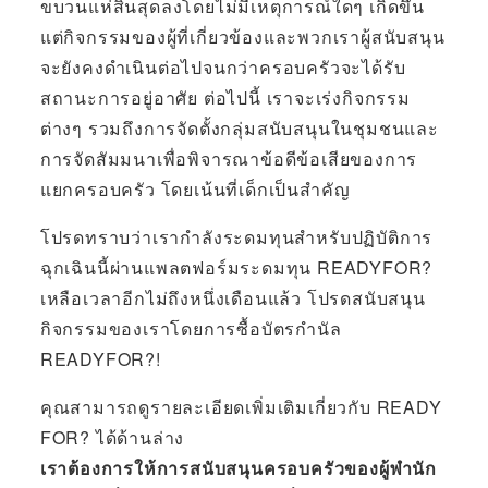
ขบวนแห่สิ้นสุดลงโดยไม่มีเหตุการณ์ใดๆ เกิดขึ้น
แต่กิจกรรมของผู้ที่เกี่ยวข้องและพวกเราผู้สนับสนุน
จะยังคงดำเนินต่อไปจนกว่าครอบครัวจะได้รับ
สถานะการอยู่อาศัย ต่อไปนี้ เราจะเร่งกิจกรรม
ต่างๆ รวมถึงการจัดตั้งกลุ่มสนับสนุนในชุมชนและ
การจัดสัมมนาเพื่อพิจารณาข้อดีข้อเสียของการ
แยกครอบครัว โดยเน้นที่เด็กเป็นสำคัญ
โปรดทราบว่าเรากำลังระดมทุนสำหรับปฏิบัติการ
ฉุกเฉินนี้ผ่านแพลตฟอร์มระดมทุน READYFOR?
เหลือเวลาอีกไม่ถึงหนึ่งเดือนแล้ว โปรดสนับสนุน
กิจกรรมของเราโดยการซื้อบัตรกำนัล
READYFOR?!
คุณสามารถดูรายละเอียดเพิ่มเติมเกี่ยวกับ READY
FOR? ได้ด้านล่าง
เราต้องการให้การสนับสนุนครอบครัวของผู้พำนัก