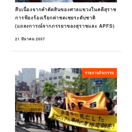
สืบเนื่องจากคำตัดสินของศาลแขวงในคดีสุราช
การฟ้องร้องเรียกค่าชดเชยระดับชาติ
(แถลงการณ์จากภรรยาของสุราชและ APFS)
21 มีนาคม 2557
ที่ตีพิมพ์
รายงานกิจกรรม