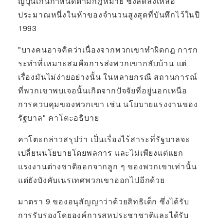
ญี่ปุ่นเกินกำหนดตามกฎหมาย ซึ่งลดลงเหลือ
ประมาณหนึ่งในห้าของจำนวนสูงสุดที่บันทึกไว้ในปี
1993
"บางคนอาจคิดว่าเนื่องจากพวกเขาทำผิดกฎ การก
ระทำที่เหมาะสมคือการส่งพวกเขากลับบ้าน แต่
เรื่องมันไม่ง่ายอย่างนั้น ในหลายกรณี สถานการณ์
ที่พวกเขาพบเจอนั้นเกิดจากปัจจัยที่อยู่นอกเหนือ
การควบคุมของพวกเขา เช่น นโยบายแรงงานของ
รัฐบาล" คาโตะอธิบาย
คาโตะกล่าวสรุปว่า เป็นเรื่องไร้สาระที่รัฐบาลจะ
เปลี่ยนนโยบายโดยพลการ และไม่เพียงแต่แยก
แรงงานต่างชาติออกจากลูก ๆ ของพวกเขาเท่านั้น
แต่ยังบังคับเนรเทศพวกเขาออกไปอีกด้วย
มาตรา 9 ของอนุสัญญาว่าด้วยสิทธิเด็ก ซึ่งได้รับ
การรับรองโดยองค์การสหประชาชาติและได้รับ