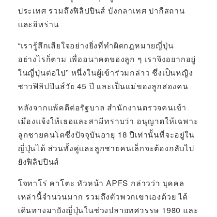
ประเทศ รวมถึงฟิลิปปินส์ บังกลาเทศ ปากีสถาน
และอิหร่าน
“เรารู้สึกเสียใจอย่างยิ่งที่ทำผิดกฎหมายญี่ปุ่น
อย่างไรก็ตาม เพื่ออนาคตของลูก ๆ เราจึงอยากอยู่
ในญี่ปุ่นต่อไป” หนึ่งในผู้เข้าร่วมกล่าว ซึ่งเป็นหญิง
ชาวฟิลิปปินส์วัย 45 ปี และเป็นแม่ของลูกสองคน
หลังจากแพ้คดีต่อรัฐบาล สำนักงานตรวจคนเข้า
เมืองแจ้งให้เธอและสามีทราบว่า อนุญาตให้เฉพาะ
ลูกชายคนโตซึ่งปัจจุบันอายุ 18 ปีเท่านั้นที่จะอยู่ใน
ญี่ปุ่นได้ ส่วนทั้งคู่และลูกชายคนเล็กจะต้องกลับไป
ยังฟิลิปปินส์
โจทาโร่ คาโตะ หัวหน้า APFS กล่าวว่า บุคคล
เหล่านี้จำนวนมาก รวมถึงตัวพวกเขาเองด้วย ได้
เดินทางมายังญี่ปุ่นในช่วงปลายทศวรรษ 1980 และ