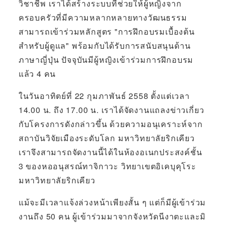
วิชาชีพ เราได้สร้างระบบที่ช่วยให้ผู้หญิงจาก
ครอบครัวที่มีความหลากหลายทางวัฒนธรรม
สามารถเข้าร่วมหลักสูตร "การฝึกอบรมเบื้องต้น
สำหรับผู้ดูแล" พร้อมกับได้รับการสนับสนุนด้าน
ภาษาญี่ปุ่น ปัจจุบันมีผู้หญิงเข้าร่วมการฝึกอบรม
แล้ว 4 คน
ในวันอาทิตย์ที่ 22 กุมภาพันธ์ 2558 ตั้งแต่เวลา
14.00 น. ถึง 17.00 น. เราได้จัดงานแถลงข่าวเกี่ยว
กับโครงการดังกล่าวขึ้น ด้วยความอนุเคราะห์จาก
สถาบันวิจัยเมืองระดับโลก มหาวิทยาลัยริกเคียว
เราจึงสามารถจัดงานนี้ได้ในห้องอเนกประสงค์ชั้น
3 ของหออนุสรณ์ทาจิกาวะ วิทยาเขตอิเคบุคุโระ
มหาวิทยาลัยริกเคียว
แม้จะมีเวลาแจ้งล่วงหน้าเพียงสั้น ๆ แต่ก็มีผู้เข้าร่วม
งานถึง 50 คน ผู้เข้าร่วมมาจากจังหวัดนีงาตะและมิ