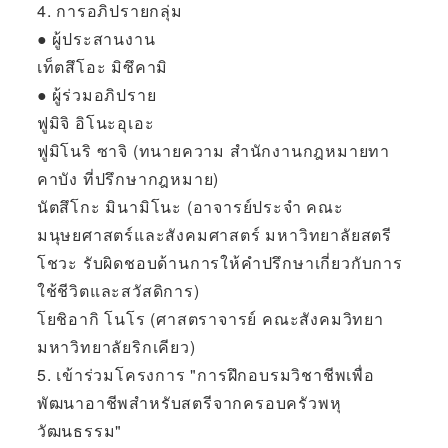
4. การอภิปรายกลุ่ม
● ผู้ประสานงาน
เท็ตสึโอะ มิซึคามิ
● ผู้ร่วมอภิปราย
ฟูมิจิ อิโนะอุเอะ
ฟูมิโนริ ซาจิ (ทนายความ สำนักงานกฎหมายทา
คาบัง ที่ปรึกษากฎหมาย)
นัตสึโกะ มินามิโนะ (อาจารย์ประจำ คณะ
มนุษยศาสตร์และสังคมศาสตร์ มหาวิทยาลัยสตรี
โชวะ รับผิดชอบด้านการให้คำปรึกษาเกี่ยวกับการ
ใช้ชีวิตและสวัสดิการ)
โยชิอากิ โนโร (ศาสตราจารย์ คณะสังคมวิทยา
มหาวิทยาลัยริกเคียว)
5. เข้าร่วมโครงการ "การฝึกอบรมวิชาชีพเพื่อ
พัฒนาอาชีพสำหรับสตรีจากครอบครัวพหุ
วัฒนธรรม"