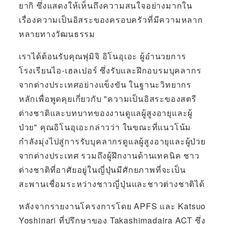
ยากิ ซึ่งแสดงให้เห็นถึงความสนใจอย่างมากใน
เรื่องความเป็นอิสระของครอบครัวที่มีความหลาก
หลายทางวัฒนธรรม
เราได้ต้อนรับคุณฟุมิจิ อิโนอุเอะ ผู้อำนวยการ
โรงเรียนไอ-เฮลเปอร์ ซึ่งรับและฝึกอบรมบุคลากร
จากต่างประเทศอย่างแข็งขัน ในฐานะวิทยากร
หลักเพื่อพูดคุยเกี่ยวกับ "ความเป็นอิสระของสตรี
ต่างชาติและบทบาทของงานดูแลผู้สูงอายุและผู้
ป่วย" คุณอิโนอุเอะกล่าวว่า ในขณะที่แนวโน้ม
กำลังมุ่งไปสู่การรับบุคลากรดูแลผู้สูงอายุและผู้ป่วย
จากต่างประเทศ รวมถึงผู้ฝึกงานด้านเทคนิค ชาว
ต่างชาติที่อาศัยอยู่ในญี่ปุ่นมีศักยภาพที่จะเป็น
สะพานเชื่อมระหว่างชาวญี่ปุ่นและชาวต่างชาติได้
หลังจากรายงานโครงการโดย APFS และ Katsuo
Yoshinari ที่ปรึกษาของ Takashimadaira ACT ซึ่ง