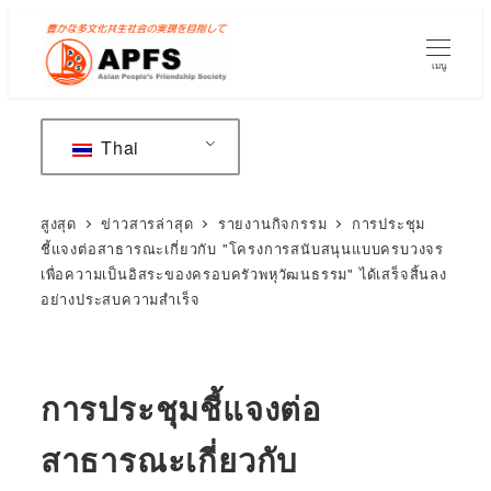
ข้าม
ไป
เมนู
ยัง
เนื้อหา
หลัก
Thai
สูงสุด
ข่าวสารล่าสุด
รายงานกิจกรรม
การประชุม
ชี้แจงต่อสาธารณะเกี่ยวกับ "โครงการสนับสนุนแบบครบวงจร
เพื่อความเป็นอิสระของครอบครัวพหุวัฒนธรรม" ได้เสร็จสิ้นลง
อย่างประสบความสำเร็จ
การประชุมชี้แจงต่อ
สาธารณะเกี่ยวกับ