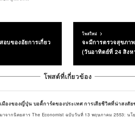
โพสใหม่
จสอบของอัยการเกี่ยว
จะมีการตรวจสุขภาพฟ
(วันอาทิตย์ที่ 24 สิง
โพสต์ที่เกี่ยวข้อง
มืองของญี่ปุ่น บอดี้การ์ดของประเทศ การเสียชีวิตที่น่าสง
นมาจากนิตยสาร The Economist ฉบับวันที่ 13 พฤษภาคม 2553: นโยบ