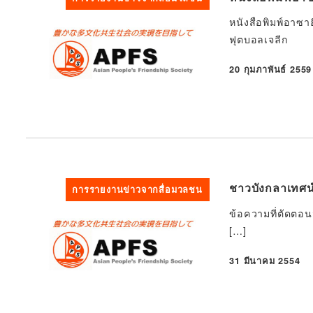
หนังสือพิมพ์อาซาฮี
ฟุตบอลเจลีก
20 กุมภาพันธ์ 2559
ที่ตีพิมพ์
ชาวบังกลาเทศนำ
การรายงานข่าวจากสื่อมวลชน
ข้อความที่ตัดตอน
[…]
31 มีนาคม 2554
ที่ตีพิมพ์