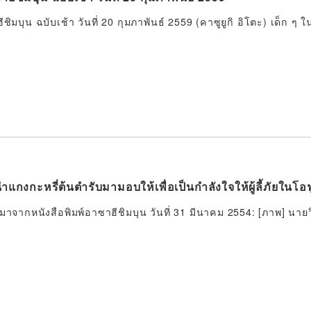
ชิมบุน ฉบับเช้า วันที่ 20 กุมภาพันธ์ 2559 (คาซูยูกิ อิโตะ) เด็ก ๆ ใ
แกงกะหรี่ต้นตำรับมามอบให้เพื่อเป็นกำลังใจให้ผู้ลี้ภัยในโอ
มาจากหนังสือพิมพ์อาซาฮีชิมบุน วันที่ 31 มีนาคม 2554: [ภาพ] นาย