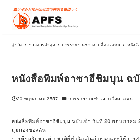
ข้าม
ไป
ยัง
เนื้อหา
หลัก
สูงสุด
ข่าวสารล่าสุด
การรายงานข่าวจากสื่อมวลชน
หนังสื
หนังสือพิมพ์อาซาฮีชิมบุน ฉบ
100%
20 พฤษภาคม 2557
การรายงานข่าวจากสื่อมวลชน
ที่ตีพิมพ์
หนังสือพิมพ์อาซาฮีชิมบุน ฉบับเช้า วันที่ 20 พฤษภาคม
มุมมองของฉัน
การต้อนรับชาวต่างชาติที่พำนักเกินกำหนดและให้การส