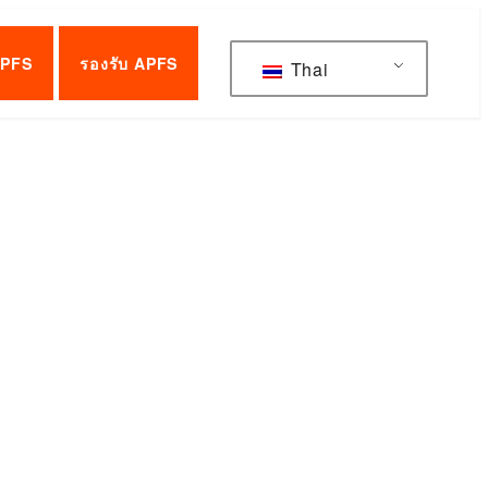
APFS
รองรับ APFS
Thai