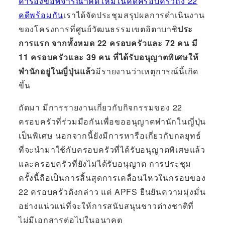
คำร้องขอพิจารณาคดีใหม่ในคดีครอบครัวถึง 22
คดีพร้อมกัน
เราได้จัดประชุมสรุปผลการดำเนินงาน
ของโครงการที่ศูนย์วัฒนธรรมเขตอิตาบาชิ
ประ
การแรก จากทั้งหมด 22 ครอบครัวและ 72 คน มี
11 ครอบครัวและ 39 คน ที่ได้รับอนุญาตพิเศษให้
พำนักอยู่ในญี่ปุ่นแล้ว
มีรายงานว่าเหตุการณ์นี้เกิด
ขึ้น
ถัดมา มีการรายงานเกี่ยวกับกิจกรรมของ 22
ครอบครัวที่ร่วมมือกันเพื่อขออนุญาตพำนักในญี่ปุ่น
เป็นพิเศษ นอกจากนี้ยังมีการหารือเกี่ยวกับกลยุทธ์
ที่จะนำมาใช้กับครอบครัวที่ได้รับอนุญาตพิเศษแล้ว
และครอบครัวที่ยังไม่ได้รับอนุญาต การประชุม
ครั้งนี้ถือเป็นการสิ้นสุดการเคลื่อนไหวในกรอบของ
22 ครอบครัวดังกล่าว แต่ APFS ยืนยันความมุ่งมั่น
อย่างแน่วแน่ที่จะให้การสนับสนุนชาวต่างชาติที่
ไม่มีเอกสารต่อไปในอนาคต