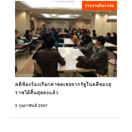
รายงานกิจกรรม
คดีฟ้องร้องเรียกค่าชดเชยจากรัฐในคดีของสุ
ราชได้สิ้นสุดลงแล้ว
3 กุมภาพันธ์ 2557
ที่ตีพิมพ์