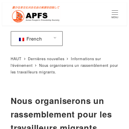
Accéder
au
MENU
contenu
principal
French
HAUT
Dernières nouvelles
Informations sur
l'événement
Nous organiserons un rassemblement pour
les travailleurs migrants.
Nous organiserons un
rassemblement pour les
travailleurs migrants.