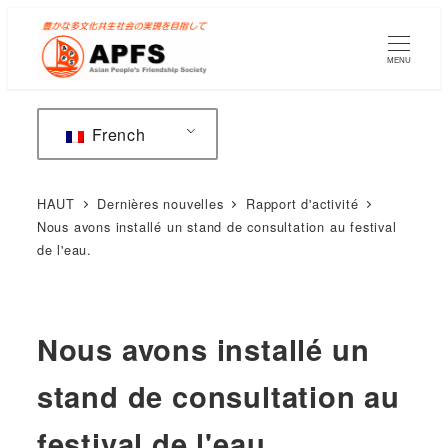
Accéder
au
MENU
contenu
principal
French
HAUT
Dernières nouvelles
Rapport d'activité
Nous avons installé un stand de consultation au festival
de l'eau.
Nous avons installé un
stand de consultation au
festival de l'eau.