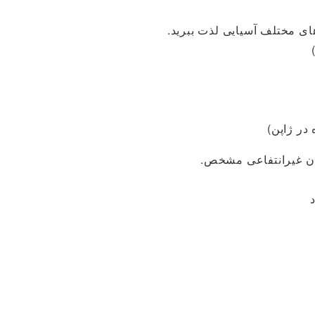
ای مختلف آسیایی لذت ببرید.
در ژاپن)