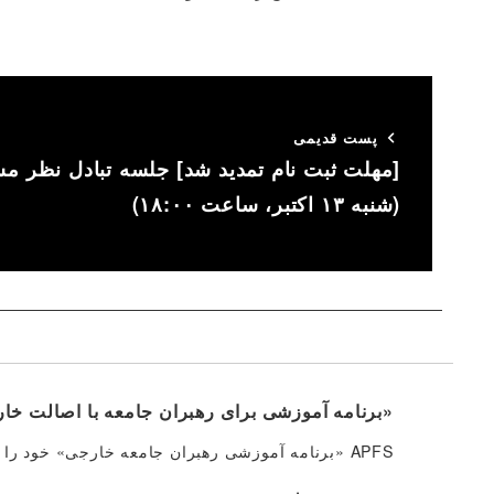
پست قدیمی
[مهلت ثبت نام تمدید شد] جلسه تبادل نظر م
(شنبه ۱۳ اکتبر، ساعت ۱۸:۰۰)
«برنامه آموزشی برای رهبران جامعه با اصالت خا
APFS «برنامه آموزشی رهبران جامعه خارجی» خود را روز شنبه، ۳ سپتامبر ۲۰۱۶ آغاز کرد. […]