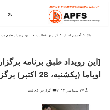
پرش
به
بالا
محتوای
اصلی
بالا
آخرین اخبار
گزارش فعالیت
[این رویداد طبق برنامه ب
[این رویداد طبق برنامه برگزا
اویاما (یکشنبه، 28 اکتبر) برگزار می‌شود.
۱۸۷۴
۲۷ سپتامبر ۲۰۱۲
گزارش فعالیت
منتشر شده