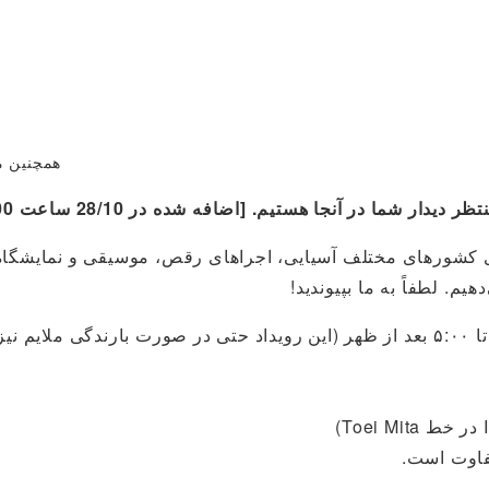
همچنین م
ما در آنجا هستیم. [اضافه شده در 28/10 ساعت 8:00 صبح]
های کشورهای مختلف آسیایی، اجراهای رقص، موسیقی و نمایشگاه‌
م. لطفاً به ما بپیوندید!
فاوت است.