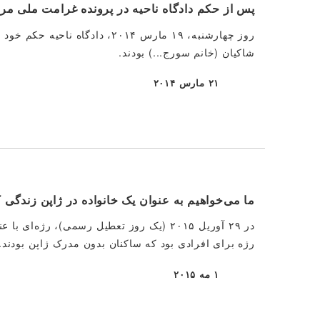
پس از حکم دادگاه ناحیه در پرونده غرامت ملی مربوط 
روز چهارشنبه، ۱۹ مارس ۲۰۱۴، 
شاکیان (خانم سورج...) بودند.
۲۱ مارس ۲۰۱۴
منتشر شده
ما می‌خواهیم به عنوان یک خانواده در ژاپن زندگی ک
در ۲۹ آوریل ۲۰۱۵ (یک روز تعطیل رسمی)، رژ
رژه برای افرادی بود که ساکنان بدون مدرک ژاپن بودند.
۱ مه ۲۰۱۵
منتشر شده