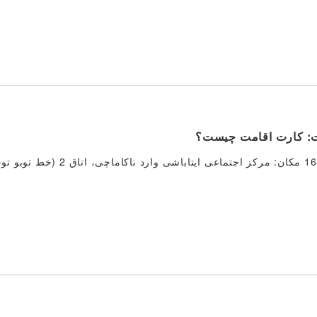
رت: کارت اقامت چیست؟