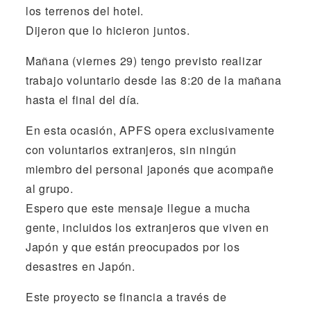
los terrenos del hotel.
Dijeron que lo hicieron juntos.
Mañana (viernes 29) tengo previsto realizar
trabajo voluntario desde las 8:20 de la mañana
hasta el final del día.
En esta ocasión, APFS opera exclusivamente
con voluntarios extranjeros, sin ningún
miembro del personal japonés que acompañe
al grupo.
Espero que este mensaje llegue a mucha
gente, incluidos los extranjeros que viven en
Japón y que están preocupados por los
desastres en Japón.
Este proyecto se financia a través de