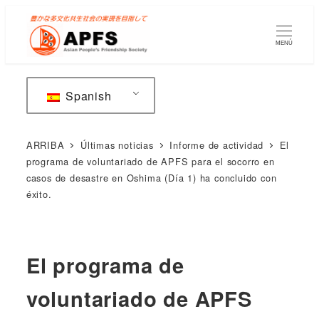
Saltar
al
MENÚ
contenido
principal
Spanish
ARRIBA
Últimas noticias
Informe de actividad
El
programa de voluntariado de APFS para el socorro en
casos de desastre en Oshima (Día 1) ha concluido con
éxito.
El programa de
voluntariado de APFS