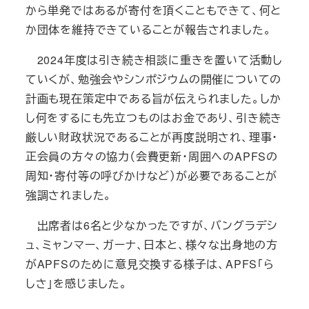
から単発ではあるが寄付を頂くこともできて、何と
か団体を維持できていることが報告されました。
2024年度は引き続き相談に重きを置いて活動し
ていくが、勉強会やシンポジウムの開催についての
計画も現在策定中である旨が伝えられました。しか
し何をするにも先立つものはお金であり、引き続き
厳しい財政状況であることが再度説明され、理事・
正会員の方々の協力（会費更新・周囲へのAPFSの
周知・寄付等の呼びかけなど）が必要であることが
強調されました。
出席者は6名と少なかったですが、バングラデシ
ュ、ミャンマー、ガーナ、日本と、様々な出身地の方
がAPFSのために意見交換する様子は、APFS「ら
しさ」を感じました。