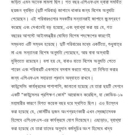
জড়িত এমন অনেক মামলা ছিল। গত বছর এপিএফএস দ্বারা সমর্থিত
ছয়জন ব্যক্তি (দুটি পরিবার) জাপানে থাকার জন্য বিশেষ অনুমতি
পেয়েছেন। এই পরিবারগুলোর সবকটির সন্তানরাই জাপানে জন্মগ্রহণ
করেছে এবং সেখানেই বড় হয়েছে, এবং ব্যাখ্যা করা হয় যে, গত
বছরের আগস্টে আইনমন্ত্রীর ঘোষিত বিশেষ পদক্ষেপের কারণেই
সম্ভবত এটি সম্ভব হয়েছে। দুটি পরিবারের মধ্যে একটিতে, শুধুমাত্র
মা এবং সন্তানরা বিশেষ অনুমতি পেয়েছেন, আর বাবা অস্থায়ী
মুক্তিতে রয়েছেন। বলা হয় যে, বাবাও যাতে বিশেষ অনুমতি পেতে
পারেন এবং পরিবারটি একসাথে বসবাস করতে পারে, তা নিশ্চিত করার
জন্য এপিএফএস সহায়তা প্রদান অব্যাহত রাখবে।
কাউন্সেলিং কার্যক্রমের পাশাপাশি, জানানো হয়েছে যে তারা ছয়টি সেশনে
একটি "কাউন্সেলর প্রশিক্ষণ কোর্স" আয়োজন করেছিল, যা কোভিড-১৯
মহামারীর কারণে বিগত কয়েক বছর ধরে স্থগিত ছিল। এও উল্লেখ
করা হয়েছে যে, কোর্সটির দুজন অংশগ্রহণকারী এখন স্বেচ্ছাসেবক
হিসেবে এপিএফএস-এর কার্যক্রমে যোগ দিয়েছেন। এছাড়াও, ব্যাখ্যা
করা হয়েছে যে তারা তাদের অনুদান কর্মসূচির অংশ হিসেবে খাদ্য