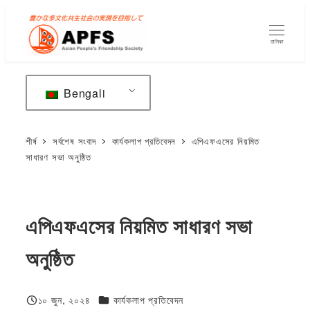
মূল
বিষয়বস্তুতে
তালিকা
যান
Bengali
শীর্ষ
সর্বশেষ সংবাদ
কার্যকলাপ প্রতিবেদন
এপিএফএসের নিয়মিত
সাধারণ সভা অনুষ্ঠিত
এপিএফএসের নিয়মিত সাধারণ সভা
অনুষ্ঠিত
ফিজিওলজি বা দেহতত্ত্ব
১০ জুন, ২০২৪
কার্যকলাপ প্রতিবেদন
প্রকাশিত