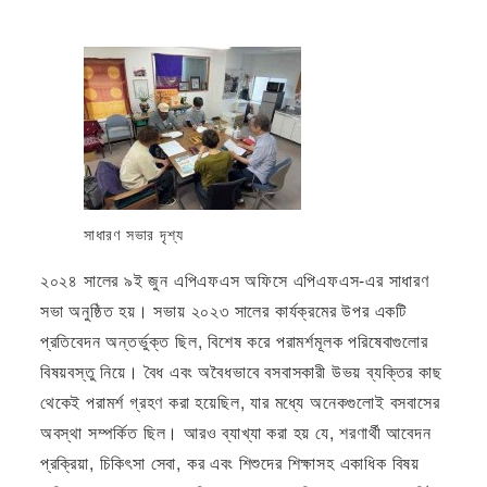
সাধারণ সভার দৃশ্য
২০২৪ সালের ৯ই জুন এপিএফএস অফিসে এপিএফএস-এর সাধারণ
সভা অনুষ্ঠিত হয়। সভায় ২০২৩ সালের কার্যক্রমের উপর একটি
প্রতিবেদন অন্তর্ভুক্ত ছিল, বিশেষ করে পরামর্শমূলক পরিষেবাগুলোর
বিষয়বস্তু নিয়ে। বৈধ এবং অবৈধভাবে বসবাসকারী উভয় ব্যক্তির কাছ
থেকেই পরামর্শ গ্রহণ করা হয়েছিল, যার মধ্যে অনেকগুলোই বসবাসের
অবস্থা সম্পর্কিত ছিল। আরও ব্যাখ্যা করা হয় যে, শরণার্থী আবেদন
প্রক্রিয়া, চিকিৎসা সেবা, কর এবং শিশুদের শিক্ষাসহ একাধিক বিষয়