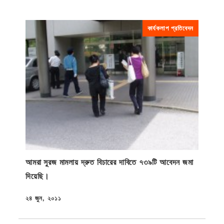
কার্যকলাপ প্রতিবেদন
আমরা সুরজ মামলায় দ্রুত বিচারের দাবিতে ৭৩৯টি আবেদন জমা
দিয়েছি।
২৪ জুন, ২০১১
প্রকাশিত