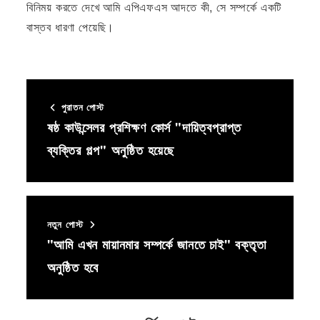
বিনিময় করতে দেখে আমি এপিএফএস আদতে কী, সে সম্পর্কে একটি
বাস্তব ধারণা পেয়েছি।
পুরাতন পোস্ট
ষষ্ঠ কাউন্সেলর প্রশিক্ষণ কোর্স "দায়িত্বপ্রাপ্ত
ব্যক্তির গল্প" অনুষ্ঠিত হয়েছে
নতুন পোস্ট
"আমি এখন মায়ানমার সম্পর্কে জানতে চাই" বক্তৃতা
অনুষ্ঠিত হবে