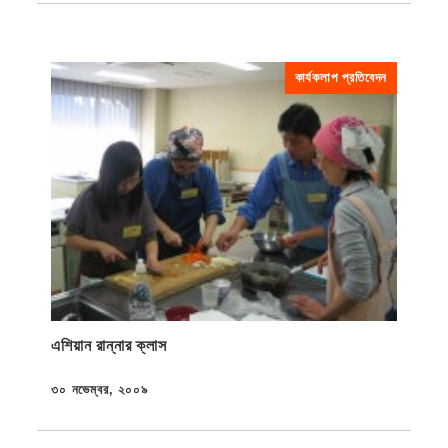
কার্যকলাপ প্রতিবেদন
এশিয়ান রান্নার ক্লাস
৩০ নভেম্বর, ২০০৯
প্রকাশিত