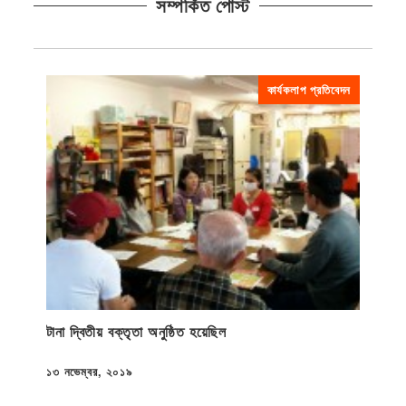
সম্পর্কিত পোস্ট
কার্যকলাপ প্রতিবেদন
টানা দ্বিতীয় বক্তৃতা অনুষ্ঠিত হয়েছিল
১৩ নভেম্বর, ২০১৯
প্রকাশিত