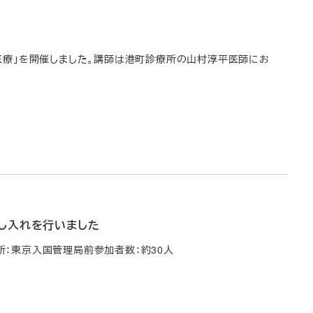
者の医療」を開催しました。講師は港町診療所の山村淳平医師にお
申し入れを行いました
場 所：東京入国管理局前参加者数：約30人