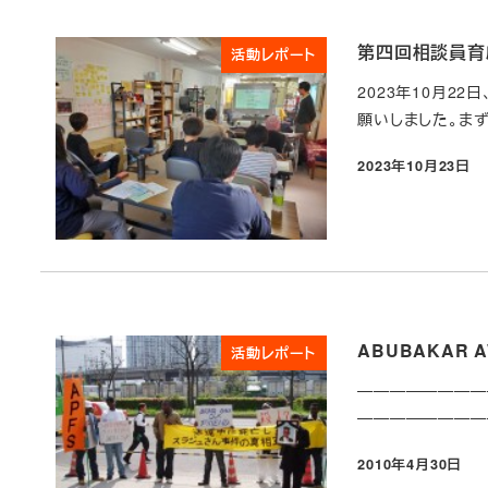
第四回相談員育
活動レポート
2023年10月2
願いしました。ま
2023年10月23日
投稿日
ABUBAKAR
活動レポート
—————————
——————————
2010年4月30日
投稿日