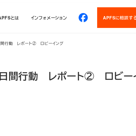
APFSとは
インフォメーション
APFSに相談す
0日間行動 レポート② ロビーイング
0日間行動 レポート② ロビー