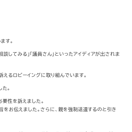
います。
相談してみる」「議員さん」といったアイディアが出されま
を訴えるロビーイングに取り組んでいます。
した。
必要性を訴えました。
旨をお伝えました。さらに、親を強制送還するのと引き