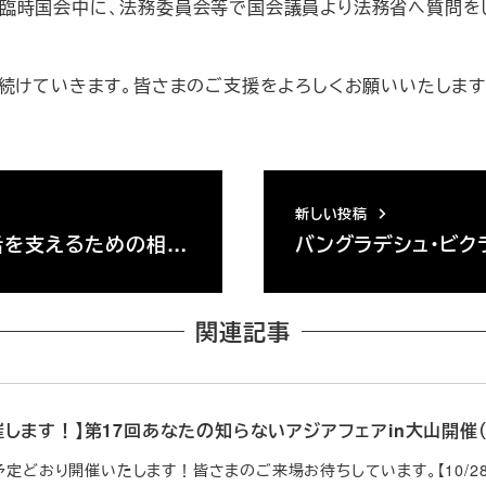
臨時国会中に、法務委員会等で国会議員より法務省へ質問を
を続けていきます。皆さまのご支援をよろしくお願いいたします
新しい投稿
活を支えるための相…
バングラデシュ・ビク
関連記事
します！】第17回あなたの知らないアジアフェアin大山開催（10
予定どおり開催いたします！皆さまのご来場お待ちしています。【10/28