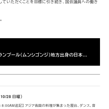
していただくことを目標に引き続き、国会議員への働き
。
ランプール（ムンシゴンジ）地方出身の日本…
/28 日曜）
 8:00AM追記】 アジア各国の料理が集まった屋台、ダンス、音