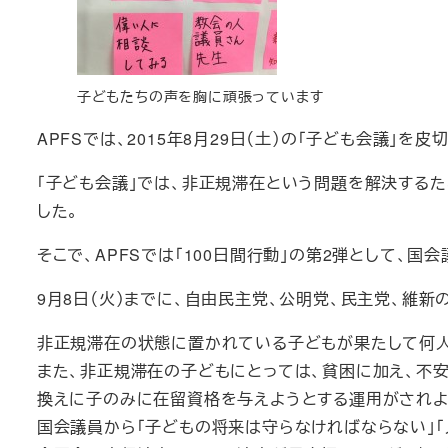
子どもたちの声を胸に頑張っています
APFSでは、2015年8月29日（土）の「子ども会議」を皮切
「子ども会議」では、非正規滞在という問題を解決するた
した。
そこで、APFSでは「100日間行動」の第2弾として
9月8日（火）までに、自由民主党、公明党、民主党、維
非正規滞在の状態に置かれている子どもが果たして何人
また、非正規滞在の子どもにとっては、貧困に加え、不
換えに子のみに在留資格を与えようとする運用がされよ
国会議員から「子どもの将来は守らなければならない」