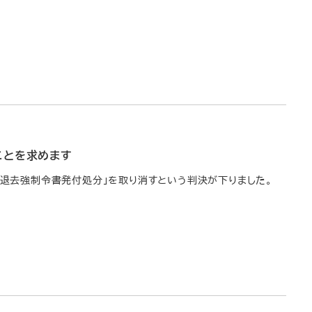
ことを求めます
「退去強制令書発付処分」を取り消すという判決が下りました。
]