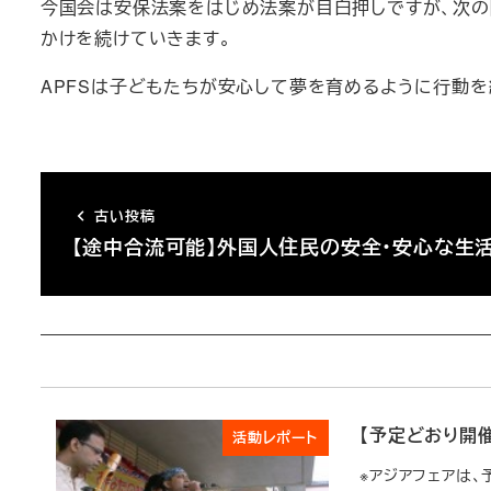
今国会は安保法案をはじめ法案が目白押しですが、次の
かけを続けていきます。
APFSは子どもたちが安心して夢を育めるように行動
古い投稿
【途中合流可能】外国人住民の安全・安心な生
【予定どおり開催
活動レポート
※アジアフェアは、