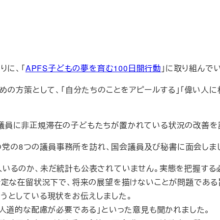
りに、「
APFS子どもの夢を育む100日間行動
」に取り組んで
めの方策として、「自分たちのことをアピールする」「偉い人に
、国会議員に非正規滞在の子どもたちが置かれている状況の改善
新の党の8つの議員事務所を訪れ、国会議員及び秘書に面会しま
いるのか、未だ統計も公表されていません。実態を把握する
安定な在留状況下で、将来の展望を描けないことが問題である
うとしている現状をお伝えしました。
「人道的な配慮が必要である」といった意見も聞かれました。