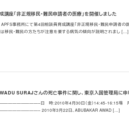
成講座「非正規移民・難民申請者の医療」を開催しました
2日、APFS事務所にて第4回相談員育成講座「非正規移民・難民申請
ずは移民・難民の方たちが注意を要する病気の傾向が説明されまし […]
 AWADU SURAJさんの死亡事件に関し、東京入国管理局に
————————–日 時:2010年4月30日（金）14:45-16:15
———————– 2010年3月22日、ABUBAKAR AWAD […]