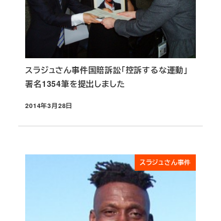
スラジュさん事件国賠訴訟「控訴するな運動」
署名1354筆を提出しました
2014年3月28日
投稿日
スラジュさん事件