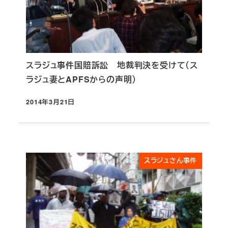
スラジュ事件国賠訴訟 地裁判決を受けて（ス
ラジュ妻とAPFSからの声明）
2014年3月21日
投稿日
スラジュさん事件