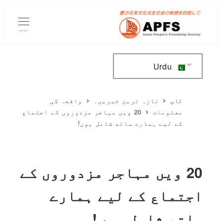
مرکزی
مواد
مینو
پر
جائیں۔
Urdu
ٹاپ
تازہ ترین خبریں۔
واقعہ کی
معلومات
20 ویں مہاجر مزدوروں کے اجتماع
کے لیے ہمارے ساتھ شامل ہوں!
20 ویں مہاجر مزدوروں کے
اجتماع کے لیے ہمارے
ساتھ شامل ہوں!