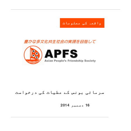
واقعہ کی معلومات
سرمائی بونس کے عطیات کی درخواست
16 دسمبر 2014
شائع شدہ