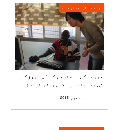
واقعہ کی معلومات
غیر ملکی باشندوں کے لیے روزگار
کی معاونت اور کمپیوٹر کورسز
11 دسمبر 2015
شائع شدہ