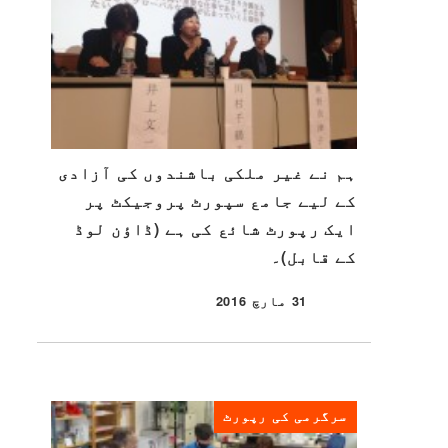
ہم نے غیر ملکی باشندوں کی آزادی
کے لیے جامع سپورٹ پروجیکٹ پر
ایک رپورٹ شائع کی ہے (ڈاؤن لوڈ
کے قابل)۔
31 مارچ 2016
شائع شدہ
سرگرمی کی رپورٹ