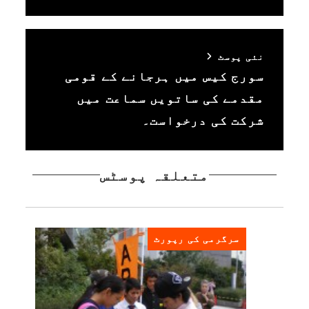
نئی پوسٹ
سورج کیس میں ہرجانے کے قومی
مقدمے کی ساتویں سماعت میں
شرکت کی درخواست۔
متعلقہ پوسٹس
سرگرمی کی رپورٹ