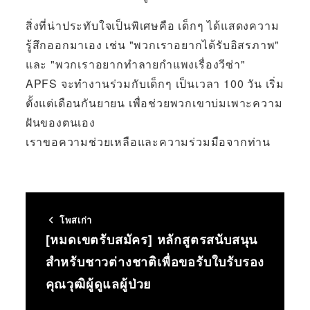
สิ่งที่น่าประทับใจเป็นพิเศษคือ เด็กๆ ได้แสดงความ
รู้สึกออกมาเอง เช่น "พวกเราอยากได้รับอิสรภาพ"
และ "พวกเราอยากทำลายกำแพงเรื่องวีซ่า"
APFS จะทำงานร่วมกับเด็กๆ เป็นเวลา 100 วัน เริ่ม
ตั้งแต่เดือนกันยายน เพื่อช่วยพวกเขาบ่มเพาะความ
ฝันของตนเอง
เราขอความช่วยเหลือและความร่วมมือจากท่าน
โพสเก่า
[หมดเขตรับสมัคร] หลักสูตรสนับสนุน
สำหรับชาวต่างชาติเพื่อขอรับใบรับรอง
คุณวุฒิผู้ดูแลผู้ป่วย