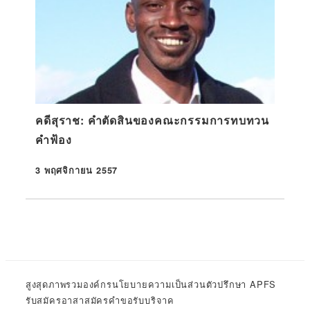
คดีสุราช: คำตัดสินของคณะกรรมการทบทวน
คำฟ้อง
3 พฤศจิกายน 2557
ที่ตีพิมพ์
สูงสุด
ภาพรวมองค์กร
นโยบายความเป็นส่วนตัว
ปรึกษา APFS
รับสมัครอาสาสมัคร
คำขอรับบริจาค