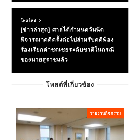
โพสใหม่
[ข่าวล่าสุด] ศาลได้กำหนดวันนัด
พิจารณาคดีครั้งต่อไปสำหรับคดีฟ้อง
ร้องเรียกค่าชดเชยระดับชาติในกรณี
ของนายสุราชแล้ว
โพสต์ที่เกี่ยวข้อง
รายงานกิจกรรม