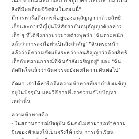
เนื่องจากไม่มีสถานะการอยู่อาศัย กลับกลายมาเป็น
สิ่งที่มีผลดีต่อชีวิตฉันในตอนนี้"
มีการหารือถึงการมีอยู่ของอนุสัญญาว่าด้วยสิทธิ
เด็กและการที่ญี่ปุ่นให้สัตยาบันอนุสัญญาดังกล่าว
เด็ก ๆ ที่ได้ฟังการบรรยายต่างพูดว่า "ฉันตระหนัก
แล้วว่าการลงมือทำเป็นสิ่งสำคัญ" "ฉันตระหนัก
แล้วว่ามีความขัดแย้งระหว่างอนุสัญญาว่าด้วยสิทธิ
เด็กกับสถานการณ์ที่ฉันกำลังเผชิญอยู่" และ "ฉัน
ตัดสินใจแล้วว่าฉันควรจะยังคงมีความฝันต่อไป"
ถัดมา เราได้หารือถึงความท้าทายที่เรากำลังเผชิญ
อยู่ในปัจจุบัน และวิธีการที่เราควรแก้ไขปัญหา
เหล่านั้น
ความท้าทายคือ
- ในสถานการณ์ปัจจุบัน ฉันคงไม่สามารถทำความ
ฝันของตัวเองให้เป็นจริงได้ เช่น การเข้าเรียน