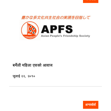
बर्मेली महिला एसको आवाज
जुलाई २२, २०१०
प्रकाशित
अन्तर्वार्ता