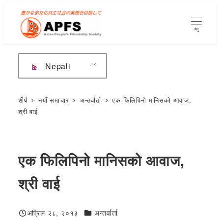
मुख्य
सामग्रीमा
मेनु
जानुहोस्
Nepali
शीर्ष
नयाँ समाचार
अन्तर्वार्ता
एक फिलिपिनो मानिसको आवाज,
श्री वाई
एक फिलिपिनो मानिसको आवाज,
श्री वाई
जन्मदिनको शुभकामना
अप्रिल २८, २०१३
अन्तर्वार्ता
प्रकाशित