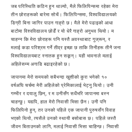
जब परिस्थिति कठिन हुन थाल्यो, मैले फिलिपिन्समा रहेका मेरा
तीन छोराहरूको बारेमा सोचें। फिलिपिन्समा, विश्वविद्यालयको
डिग्री बिना जागिर पाउन गाह्रो छ। मैले मेरो पढाइको आधा
बाटोमा विश्वविद्यालय छोडेँ र यो धेरै गाह्रो अनुभव थियो। म
चाहन्न कि मेरा छोराहरू पनि यस्तै अवस्थाबाट गुज्रून्, र
मलाई कडा परिश्रम गर्ने तीव्र इच्छा छ ताकि तिनीहरू तीनै जना
विश्वविद्यालयबाट स्नातक हुन सकून्। यही भावनाले मलाई
अहिलेसम्म अगाडि बढाइरहेको छ।
जापानमा मेरो समयको सबैभन्दा खुशीको कुरा भनेको १०
वर्षअघि चर्चमा मेरी अहिलेको प्रेमिकालाई भेट्नु थियो। उनी
गम्भीर र दयालु छिन्, र म उनीसँग सधैंभरि जापानमा बस्न
चाहन्छु। यद्यपि, हाल मेरो निवासी भिसा छैन। उनी पनि
फिलिपिनो हुन्, तर उनको पहिले एक जापानी पुरुषसँग विवाह
भएको थियो, त्यसैले उनको स्थायी बसोबास छ। पहिले जस्तै
जीवन बिताउनको लागि, मलाई निवासी भिसा चाहिन्छ। निवासी