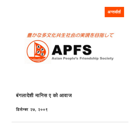
अन्तर्वार्ता
बंगलादेशी मानिस ए को आवाज
डिसेम्बर २७, २००९
प्रकाशित