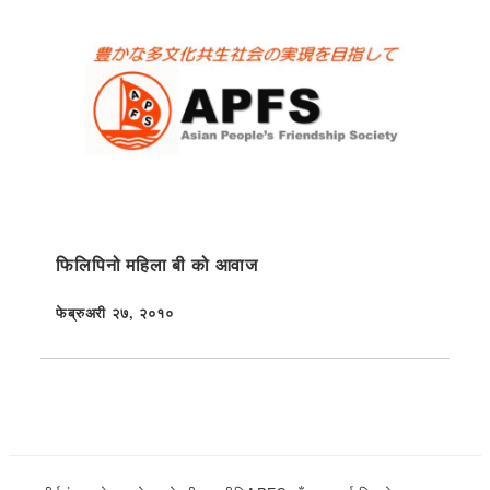
फिलिपिनो महिला बी को आवाज
फेब्रुअरी २७, २०१०
प्रकाशित