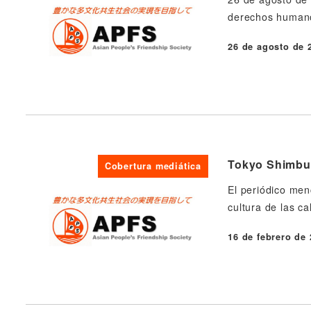
derechos humano
26 de agosto de 
Publicado
Tokyo Shimbun
Cobertura mediática
El periódico menc
cultura de las c
16 de febrero de
Publicado