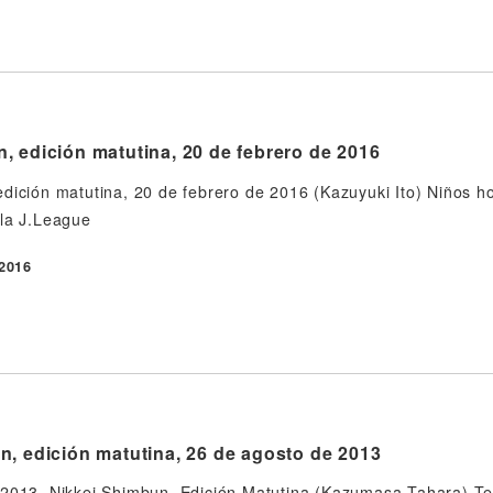
, edición matutina, 20 de febrero de 2016
dición matutina, 20 de febrero de 2016 (Kazuyuki Ito) Niños 
 la J.League
 2016
n, edición matutina, 26 de agosto de 2013
 2013, Nikkei Shimbun, Edición Matutina (Kazumasa Tahara) Te