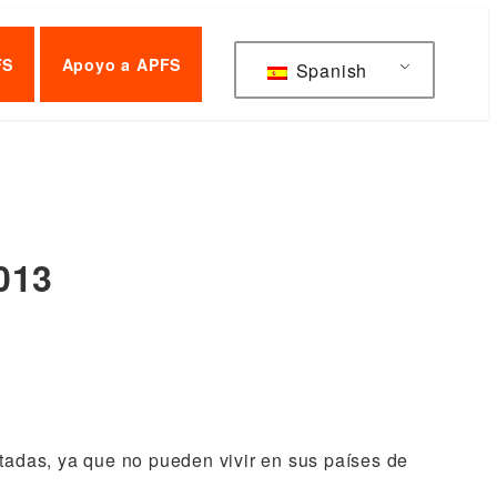
FS
Apoyo a APFS
Spanish
013
tadas, ya que no pueden vivir en sus países de