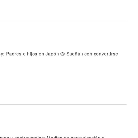
hoy: Padres e hijos en Japón ③ Sueñan con convertirse
mas y controversias: Medios de comunicación y