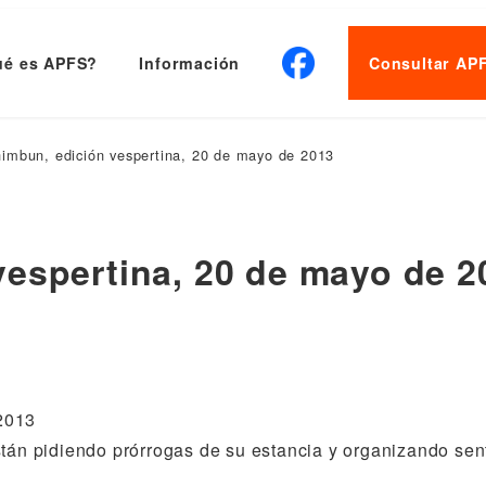
é es APFS?
Información
Consultar AP
imbun, edición vespertina, 20 de mayo de 2013
espertina, 20 de mayo de 2
2013
stán pidiendo prórrogas de su estancia y organizando sen