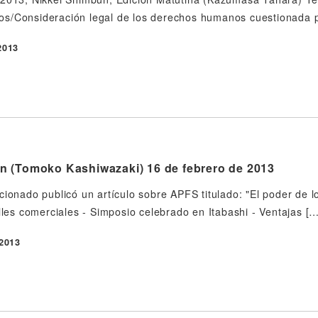
s/Consideración legal de los derechos humanos cuestionada po
2013
 (Tomoko Kashiwazaki) 16 de febrero de 2013
ionado publicó un artículo sobre APFS titulado: "El poder de los
alles comerciales - Simposio celebrado en Itabashi - Ventajas […
 2013