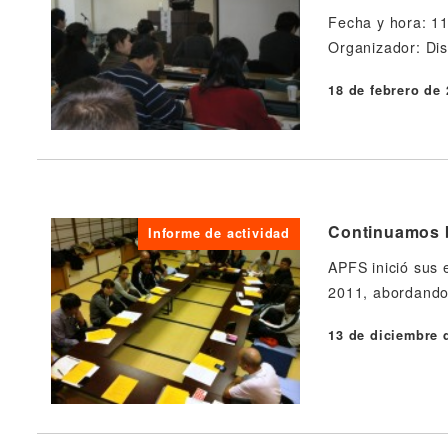
Fecha y hora: 11
Organizador: Dis
18 de febrero de
Publicado
Continuamos b
Informe de actividad
APFS inició sus 
2011, abordando 
13 de diciembre 
Publicado