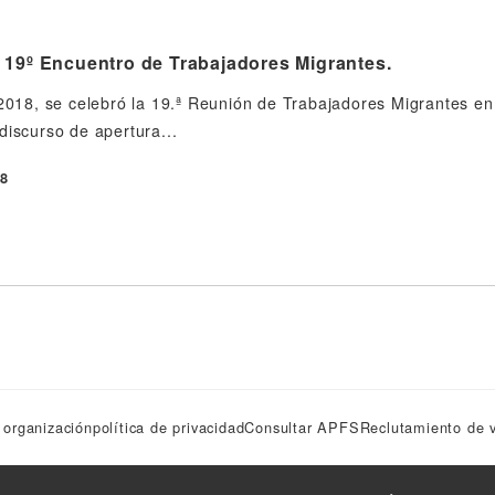
 19º Encuentro de Trabajadores Migrantes.
 2018, se celebró la 19.ª Reunión de Trabajadores Migrantes en 
discurso de apertura...
18
 organización
política de privacidad
Consultar APFS
Reclutamiento de v