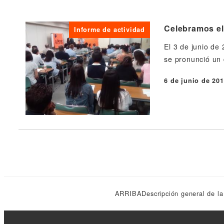
Celebramos el
Informe de actividad
El 3 de junio de
se pronunció un 
6 de junio de 20
Publicado
ARRIBA
Descripción general de la