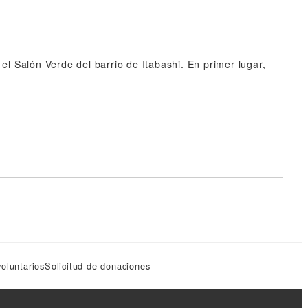
el Salón Verde del barrio de Itabashi. En primer lugar,
oluntarios
Solicitud de donaciones