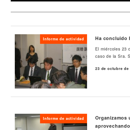
Ha concluido l
Informe de actividad
El miércoles 23 
caso de la Sra. 
23 de octubre de
Publicado
Organizamos un
Informe de actividad
aprovechando 