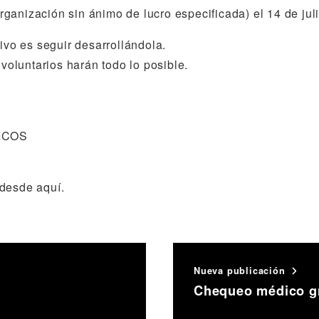
ganización sin ánimo de lucro especificada) el 14 de jul
tivo es seguir desarrollándola.
 voluntarios harán todo lo posible.
ICOS
desde aquí.
Nueva publicación
Chequeo médico gra