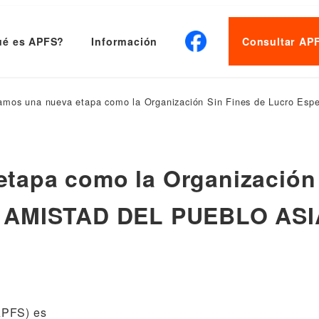
é es APFS?
Información
Consultar AP
mos una nueva etapa como la Organización Sin Fines de Lucro 
apa como la Organización 
E AMISTAD DEL PUEBLO ASI
APFS) es