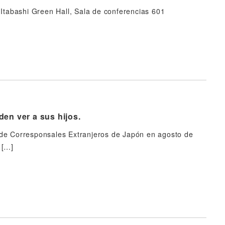
 Itabashi Green Hall, Sala de conferencias 601
en ver a sus hijos.
 de Corresponsales Extranjeros de Japón en agosto de
 […]