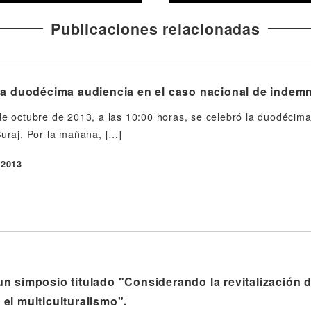
Publicaciones relacionadas
a duodécima audiencia en el caso nacional de indemni
de octubre de 2013, a las 10:00 horas, se celebró la duodécima 
Suraj. Por la mañana, […]
 2013
 simposio titulado "Considerando la revitalización de
el multiculturalismo".