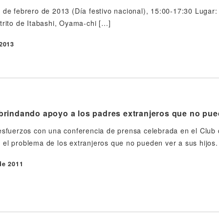
 de febrero de 2013 (Día festivo nacional), 15:00-17:30 Lugar:
trito de Itabashi, Oyama-chi […]
 2013
rindando apoyo a los padres extranjeros que no pued
esfuerzos con una conferencia de prensa celebrada en el Club
el problema de los extranjeros que no pueden ver a sus hijos.
de 2011