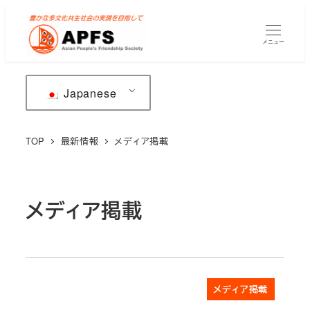
メ
イ
メニュー
ン
コ
ン
Japanese
テ
ン
TOP
最新情報
メディア掲載
ツ
へ
移
メディア掲載
動
メディア掲載