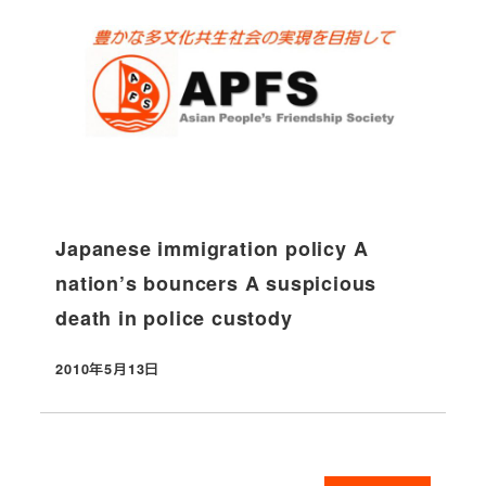
Japanese immigration policy A
nation’s bouncers A suspicious
death in police custody
2010年5月13日
投稿日