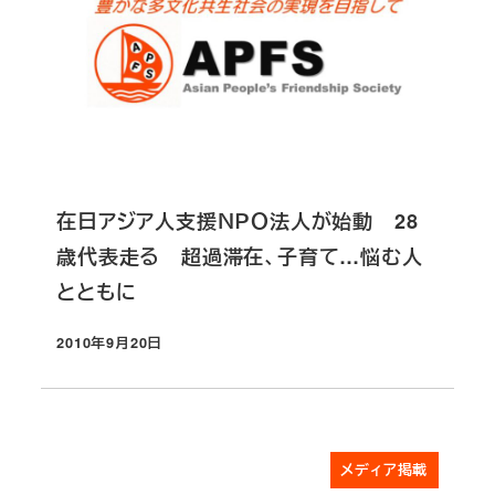
在日アジア人支援ＮＰＯ法人が始動 28
歳代表走る 超過滞在、子育て…悩む人
とともに
2010年9月20日
投稿日
メディア掲載