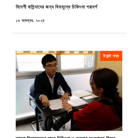
বিদেশী বাসিন্দাদের জন্য বিনামূল্যে চিকিৎসা পরামর্শ
১৯ নভেম্বর, ২০২৪
প্রকাশিত
ইভেন্ট তথ্য