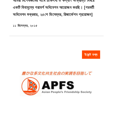
আমরা বিশেষজ্ঞদের সাথে চিকিৎসা ও কল্যাণ সংক্রান্ত বিষয়ে
একটি বিনামূল্যে পরামর্শ অধিবেশন আয়োজন করছি। [পরবর্তী
অধিবেশন শুক্রবার, ২৫শে ডিসেম্বর, রিজার্ভেশন প্রয়োজন]
১১ ডিসেম্বর, ২০১৫
প্রকাশিত
ইভেন্ট তথ্য