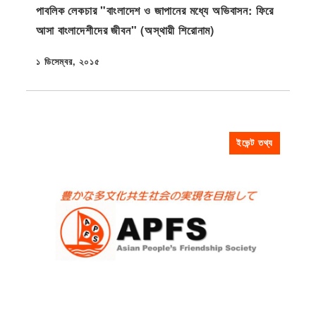
পাবলিক লেকচার "বাংলাদেশ ও জাপানের মধ্যে অভিবাসন: ফিরে
আসা বাংলাদেশীদের জীবন" (অস্থায়ী শিরোনাম)
১ ডিসেম্বর, ২০১৫
প্রকাশিত
ইভেন্ট তথ্য