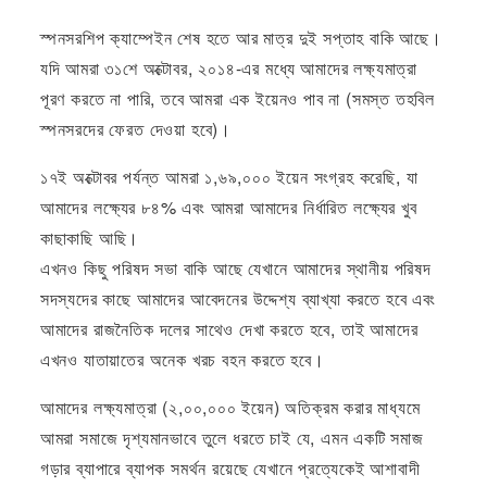
স্পনসরশিপ ক্যাম্পেইন শেষ হতে আর মাত্র দুই সপ্তাহ বাকি আছে।
যদি আমরা ৩১শে অক্টোবর, ২০১৪-এর মধ্যে আমাদের লক্ষ্যমাত্রা
পূরণ করতে না পারি, তবে আমরা এক ইয়েনও পাব না (সমস্ত তহবিল
স্পনসরদের ফেরত দেওয়া হবে)।
১৭ই অক্টোবর পর্যন্ত আমরা ১,৬৯,০০০ ইয়েন সংগ্রহ করেছি, যা
আমাদের লক্ষ্যের ৮৪% এবং আমরা আমাদের নির্ধারিত লক্ষ্যের খুব
কাছাকাছি আছি।
এখনও কিছু পরিষদ সভা বাকি আছে যেখানে আমাদের স্থানীয় পরিষদ
সদস্যদের কাছে আমাদের আবেদনের উদ্দেশ্য ব্যাখ্যা করতে হবে এবং
আমাদের রাজনৈতিক দলের সাথেও দেখা করতে হবে, তাই আমাদের
এখনও যাতায়াতের অনেক খরচ বহন করতে হবে।
আমাদের লক্ষ্যমাত্রা (২,০০,০০০ ইয়েন) অতিক্রম করার মাধ্যমে
আমরা সমাজে দৃশ্যমানভাবে তুলে ধরতে চাই যে, এমন একটি সমাজ
গড়ার ব্যাপারে ব্যাপক সমর্থন রয়েছে যেখানে প্রত্যেকেই আশাবাদী