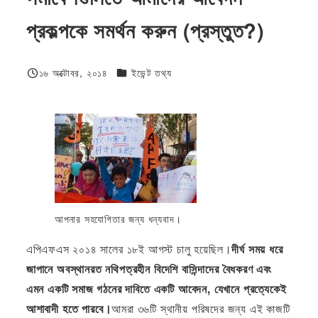
প্রকল্পকে সমর্থন করুন (প্রস্তুত?)
ফিজিওলজি বা দেহতত্ত্ব
১৬ অক্টোবর, ২০১৪
ইভেন্ট তথ্য
প্রকাশিত
আপনার সহযোগিতার জন্য ধন্যবাদ।
এপিএফএস ২০১৪ সালের ১৮ই আগস্ট চালু হয়েছিল।
দীর্ঘ সময় ধরে
জাপানে অবস্থানরত নথিপত্রহীন বিদেশি বাসিন্দাদের বৈধকরণ এবং
এমন একটি সমাজ গঠনের দাবিতে একটি আবেদন, যেখানে প্রত্যেকেই
আশাবাদী হতে পারবে।
আমরা ৩৬টি স্থানীয় পরিষদের জন্য এই কাজটি