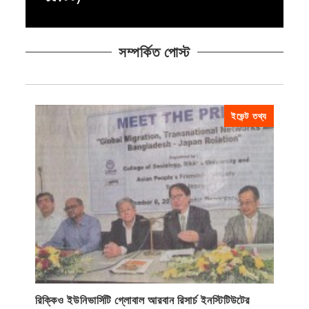
সম্পর্কিত পোস্ট
ইভেন্ট তথ্য
রিক্কিও ইউনিভার্সিটি গ্লোবাল আরবান রিসার্চ ইনস্টিটিউটের