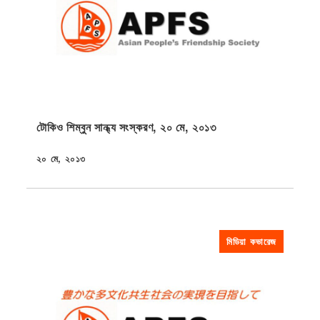
টোকিও শিম্বুন সান্ধ্য সংস্করণ, ২০ মে, ২০১৩
২০ মে, ২০১৩
প্রকাশিত
মিডিয়া কভারেজ