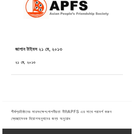
জাপান টাইমস ২১ মে, ২০১৩
২১ মে, ২০১৩
প্রকাশিত
শীর্ষ
প্রতিষ্ঠানের সারসংক্ষেপ
গোপনীয়তা নীতি
APFS এর সাথে পরামর্শ করুন
স্বেচ্ছাসেবক নিয়োগ
অনুদানের জন্য অনুরোধ