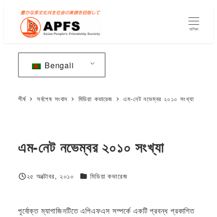
মূল
বিষয়বস্তুতে
তালিকা
যান
Bengali
শীর্ষ
সর্বশেষ সংবাদ
মিডিয়া কভারেজ
এম-নেট নভেম্বর ২০১০ সংখ্যা
এম-নেট নভেম্বর ২০১০ সংখ্যা
ফিজিওলজি বা দেহতত্ত্ব
২৫ অক্টোবর, ২০১০
মিডিয়া কভারেজ
প্রকাশিত
পূর্বোক্ত ম্যাগাজিনটিতে এপিএফএস সম্পর্কে একটি প্রবন্ধ প্রকাশিত