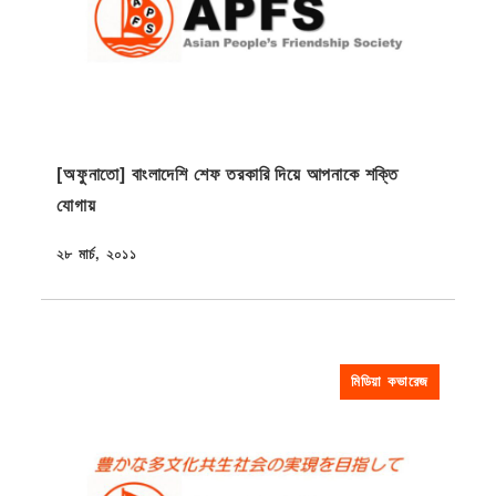
[অফুনাতো] বাংলাদেশি শেফ তরকারি দিয়ে আপনাকে শক্তি
যোগায়
২৮ মার্চ, ২০১১
প্রকাশিত
মিডিয়া কভারেজ