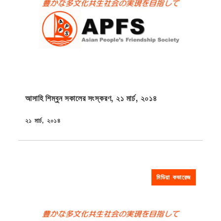
আসাহি শিম্বুন সকালের সংস্করণ, ২১ মার্চ, ২০১৪
২১ মার্চ, ২০১৪
প্রকাশিত
মিডিয়া কভারেজ