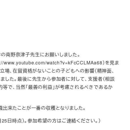
大学の南野奈津子先生にお願いしました。
utube.com/watch?v=kFcCCLMAa68）を見ま
的立場、在留資格がないことの子どもへの影響（精神面、
ました。最後に先生から参加者に対して、支援者（相談
約等で、当然「最善の利益」が考慮されるべきであるか
識出来たことが一番の収穫となりました。
25日時点）。参加希望の方はご連絡ください。）