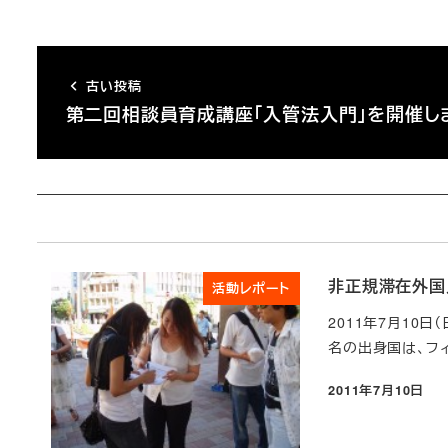
古い投稿
第二回相談員育成講座「入管法入門」を開催し
非正規滞在外国
活動レポート
2011年7月10日
名の出身国は、フィ
2011年7月10日
投稿日