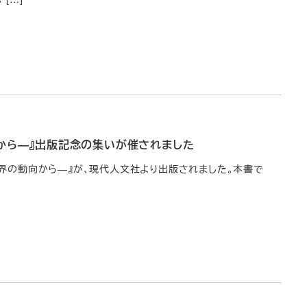
から―』出版記念の集いが催されました
と世界の動向から―』が、現代人文社より出版されました。本書で
]