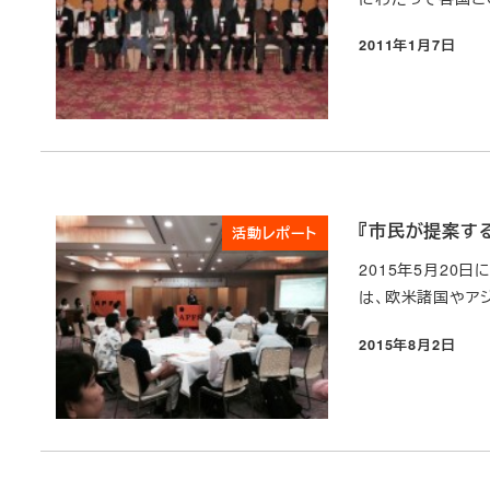
2011年1月7日
投稿日
『市民が提案す
活動レポート
2015年5月20
は、欧米諸国やア
2015年8月2日
投稿日