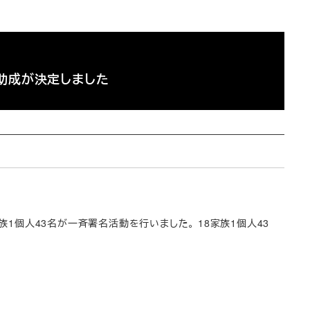
助成が決定しました
8家族1個人43名が一斉署名活動を行いました。 18家族1個人43