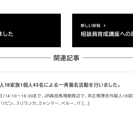
新しい投稿
ました
相談員育成講座への
関連記事
人18家族1個人43名による一斉署名活動を行いました。
（日）14:10～16:30まで、JR高田馬場駅周辺で、非正規滞在外国人1
リピン、スリランカ、ミャンマー、ペルー、パ […]