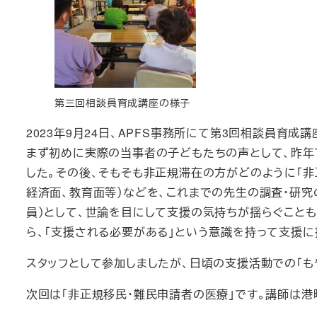
第三回相談員育成講座の様子
2023年9月24日、APFS事務所にて第3回相談員育
まず初めに実際の当事者の子どもたちの声として、昨年TBSで放送さ
した。その後、そもそも非正規滞在の方がどのように「非
経済面、教育面等）などを、これまでの先生の調査・研
員）として、世論を目にして支援の気持ちが揺らぐこと
ら、「支援される必要がある」という意識を持って支援
スタッフとして参加しましたが、日頃の支援活動での「
次回は「非正規移民・難民申請者の医療」です。講師は港