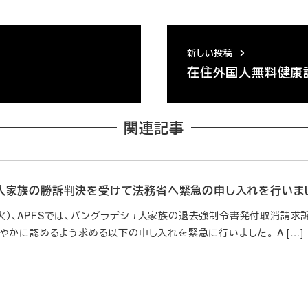
新しい投稿
在住外国人無料健康
関連記事
人家族の勝訴判決を受けて法務省へ緊急の申し入れを行いま
日（火）、APFSでは、バングラデシュ人家族の退去強制令書発付取消
やかに認めるよう求める以下の申し入れを緊急に行いました。 A […]