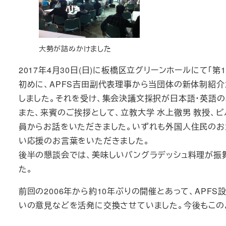
大勢が詰めかけました
2017年4月30日(日)に板橋区立グリーンホールにて「第
初めに、APFS吉田副代表理事から当団体の新体制紹介
しました。それを受け、集会決議文採択が日本語・英語
また、来賓のご挨拶として、立教大学 水上徹男 教授、
員からお話をいただきました。いずれも外国人住民のお
い応援のお言葉をいただきました。
後半の懇談会では、美味しいバングラデッシュ料理が振
た。
前回の2006年から約10年ぶりの開催とあって、AP
いの意見などを活発に交換させていました。今後もこの