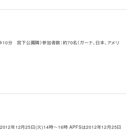
口徒歩10分 宮下公園隣）参加者数：約70名（ガーナ、日本、アメリ
12月25日(火)14時～16時 APFSは2012年12月25日