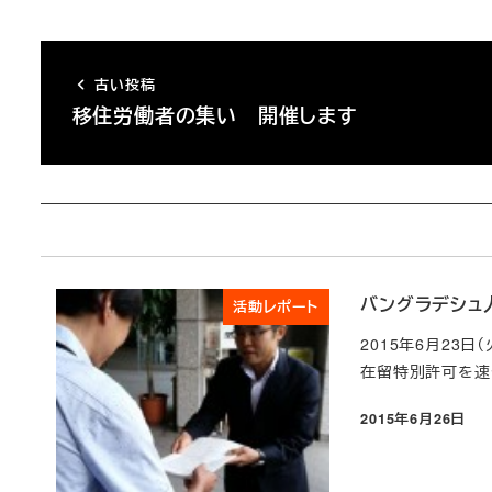
古い投稿
移住労働者の集い 開催します
バングラデシュ
活動レポート
2015年6月23
在留特別許可を速
2015年6月26日
投稿日