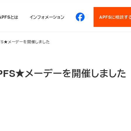
APFSとは
インフォメーション
APFSに相談す
FS★メーデーを開催しました
PFS★メーデーを開催しました