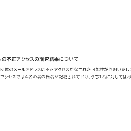
への不正アクセスの調査結果について
当団体のメールアドレスに不正アクセスがなされた可能性が判明いたし
正アクセスでは４名の者の氏名が記載されており、うち１名に対しては根拠