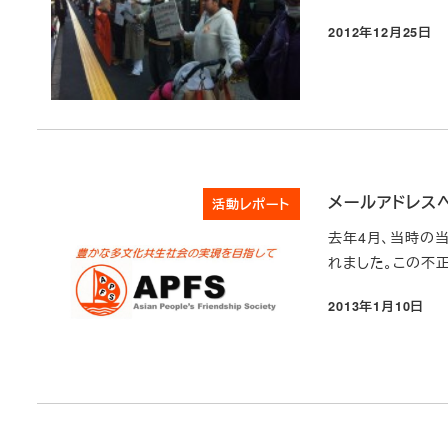
2012年12月25日
投稿日
メールアドレス
活動レポート
去年4月、当時の
れました。この不
2013年1月10日
投稿日