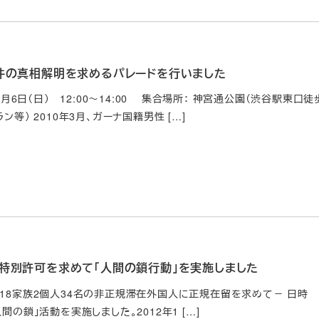
件の真相解明を求めるパレードを行いました
年3月6日（日） 12:00～14:00 集合場所： 神宮通公園（渋谷駅東
ン等） 2010年3月、ガーナ国籍男性 […]
特別許可を求めて「人間の鎖行動」を実施しました
18家族2個人34名の非正規滞在外国人に正規在留を求めて－ 日時 2012年
間の鎖」活動を実施しました。2012年1 […]