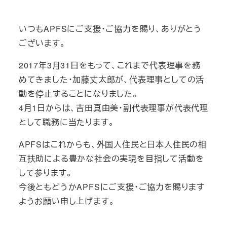
いつもAPFSにご支援・ご協力を賜り、ありがとう
ございます。
2017年3月31日をもって、これまで代表理事を務
めてきました・加藤丈太郎が、代表理事としての活
動を停止することになりました。
4月1日からは、吉田真由美・副代表理事が代表代理
として職務に当たります。
APFSはこれからも、外国人住民と日本人住民の相
互扶助による豊かな社会の実現を目指して活動を
して参ります。
今後ともどうかAPFSにご支援・ご協力を賜ります
ようお願い申し上げます。