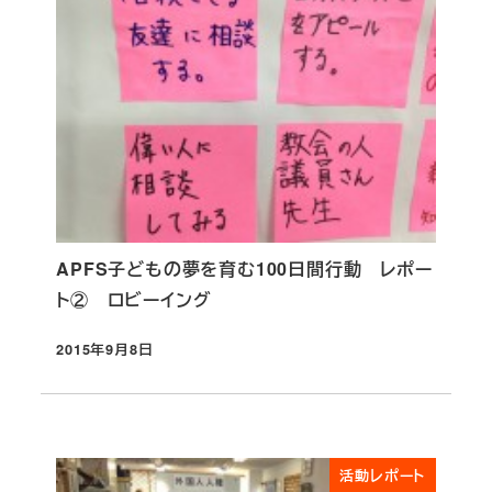
APFS子どもの夢を育む100日間行動 レポー
ト② ロビーイング
2015年9月8日
投稿日
活動レポート