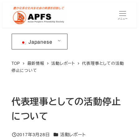
メ
イ
メニュー
ン
コ
ン
Japanese
テ
ン
TOP
最新情報
活動レポート
代表理事としての活動
ツ
停止について
へ
移
動
代表理事としての活動停止
について
カテゴリー
2017年3月28日
活動レポート
投稿日