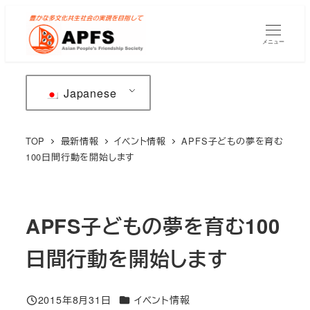
メ
イ
メニュー
ン
コ
ン
Japanese
テ
ン
TOP
最新情報
イベント情報
APFS子どもの夢を育む
ツ
100日間行動を開始します
へ
移
動
APFS子どもの夢を育む100
日間行動を開始します
カテゴリー
2015年8月31日
イベント情報
投稿日