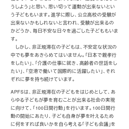
うしよう」と思い、思い切って運動が出来ないとい
う子どももいます。進学に際し、公立高校の受験が
出来ないかもしれないと言われ、受験が出来るの
かどうか、毎日不安な日々を過ごした子どももいま
す。
しかし、非正規滞在の子どもは、不安定な状況の
中でも夢をあきらめてはいません。「日本で親孝行
をしたい」、「介護の仕事に就き、高齢者の世話をし
たい」、「空港で働いて国際的に活躍したい」、それ
ぞれに夢を持ち続けています。
APFSは、非正規滞在の子どもをはじめとして、あ
らゆる子どもが夢を育むことが出来る社会の実現
に向けて、「100日間行動」を行います。100日間行
動の開始にあたり、子ども自身が夢を叶えるため
に何をすれば良いかを自ら考える「子ども会議」を