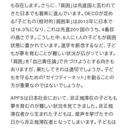
も存在します。さらに、「貧困」は先進国と言われて
きた日本でも着実に進んでいます。OECDが定め
る「子どもの（相対的）貧困率」は2013年に日本で
は16.3％になり、これは先進20ヶ国のうち、4番目
の高さです。こうした中、6人に1人の子どもが貧困
状態に置かれています。進学を断念するなど、子ど
もが夢を育むことが難しい状況が広がっています。
「貧困」を「自己責任論」で片づけようとする向きも
ありますが、果たしてそれは適切でしょうか。子ど
もを守るための「セイフティーネット」を創ることの
方が重要なのではないでしょうか。
APFSは日本社会において、非正規滞在の子どもも
夢を育むのが難しい状況を見てきました。非正規
滞在者から生まれた子どもは、産声を挙げたその
日から非正規滞在者となってしまいます。子どもは