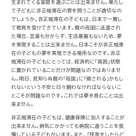
生まれてくる家庭を選ぶことは出来ません。果たし
て子どもに非正規滞在の罪を問うことが適切なの
でしょうか。非正規滞在の子どもは、日本で一貫し
て教育を受けてきています。親の母国に送還され
た場合、言葉も分からず、生活基盤もないため、夢
を実現することは出来ません。日本こそが非正規滞
在の子どもの夢を実現できる場所なのです。非正
規滞在の子どもにとっては、経済的に「貧困」状態
に置かれていることだけが問題なのではありませ
ん。明日、見知らぬ親の「母国」に「帰される」かもし
れないという不安と日々闘わなければならないこ
とこそが問題なのです。これでは夢を育むことは出
来ません。
非正規滞在の子どもは、健康保険に加入することが
出来ません。病気にかかっても病院に通うことを我
慢している子どもがいます。また、「怪我をしたらど