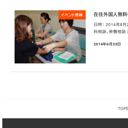
在住外国人無料健
イベント情報
日時： 2014年8
科相談、栄養相談 
2014年6月23日
投稿日
TOP