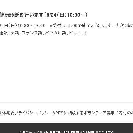
康診断を行います（8/24（日）10:30～）
月24日（日）10:30～16:00 ※受付は15:00で終了となります。 
通訳：英語、フランス語、ベンガル語、ビル […]
団体概要
プライバシーポリシー
APFSに相談する
ボランティア募集
ご寄付の
NPO法人 ASIAN PEOPLE’S FRIENDSHIP SOCIETY