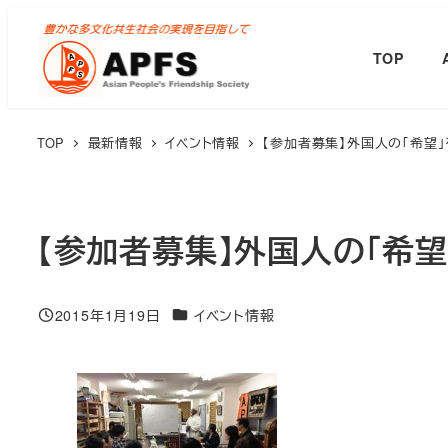
メ
イ
TOP
ン
コ
ン
TOP
最新情報
イベント情報
【参加者募集】外国人の「希望」を
テ
ン
ツ
【参加者募集】外国人の「希望」
へ
移
動
カテゴリー
2015年1月19日
イベント情報
投稿日