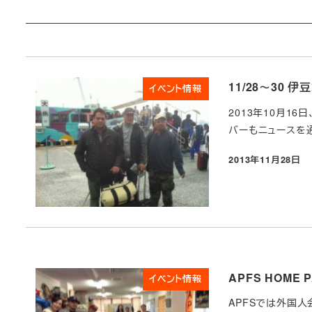
11/28～30
イベント情報
2013年10月1
バーもニュースを通
2013年11月28日
投稿日
APFS HOME 
イベント情報
APFSでは外国