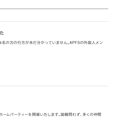
した
り、4名の方の行方が未だ分かっていません。APFSの外国人メン
、ホームパーティーを開催いたします。国籍問わず、多くの仲間