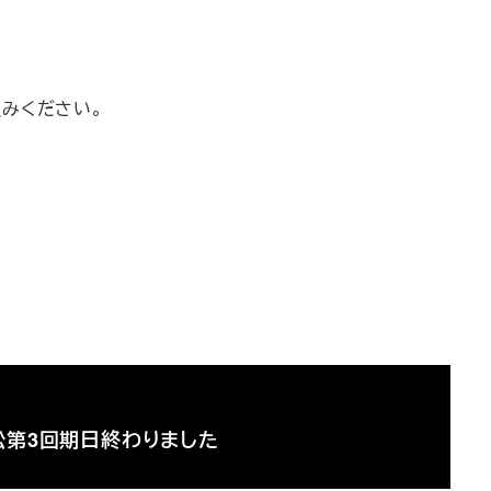
込みください。
訟第3回期日終わりました