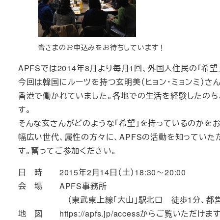
皆さまのお申込みをお待ちしています！
APFSでは2014年8月より毎月1回、外国人住民の「希
今回は韓国にルーツを持つ玄明美（ヒョン・ミョンミ）
香港で働かれていました。各地での生活を経験したのち
す。
そんな玄さんがどのような「希望」を持っているのかをお
幅広い世代、属性の方々に、APFSの活動を知っていた
す。奮ってご参加ください。
日 時 2015年2月14日（土）18:30～20:00
会 場 APFS事務所
（東武東上線「大山」駅北口 徒歩1分、都営三田線
地 図 https://apfs.jp/accessからご覧いただけま