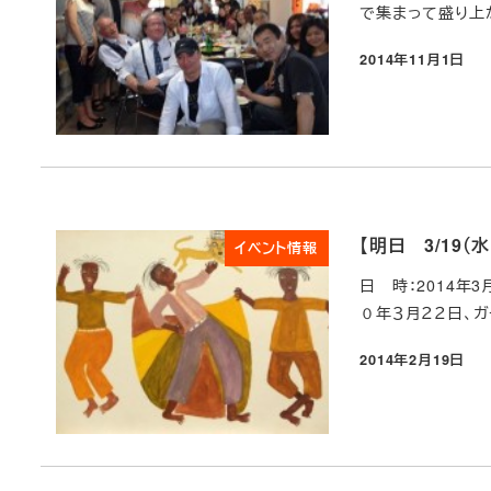
で集まって盛り上が
2014年11月1日
投稿日
【明日 3/19
イベント情報
日 時：2014年
０年３月２２日、ガー
2014年2月19日
投稿日