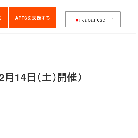
る
APFSを支援する
Japanese
月14日（土）開催）