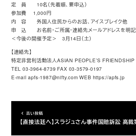
定 員 10名（先着順、要申込）
参加費 1,000円
内 容 外国人住民からのお話、アイスブレイ
申 込 お名前・ご所属・連絡先メールアドレスを明記の上、a
＜今後の開催予定＞ 3月14日（土）
【連絡先】
特定非営利活動法人ASIAN PEOPLE’S FRIENDSHIP 
TEL 03-3964-8739 FAX 03-3579-0197
E-mail apfs-1987@nifty.com WEB https://apfs.jp
古い投稿
【直接法廷へ】スラジュさん事件国賠訴訟 高裁