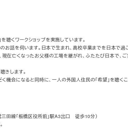
望」を聴くワークショップを実施しています。
さんのお話を伺います。日本で生まれ、高校卒業までを日本で過
、現在亡くなったお父様の工場を継がれ、ふたたび日本で、ご
聴きします。
だく機会になると同時に、一人の外国人住民の「希望」を聴く
「板橋区役所前」駅A3出口 徒歩10分）
す。